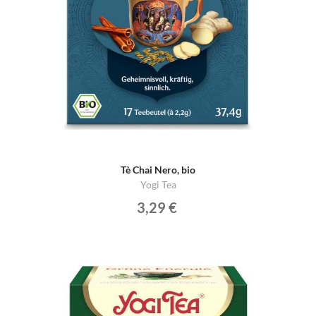
Tè Chai Nero, bio
Yogi Tea
3,29 €