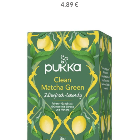
4,89 €