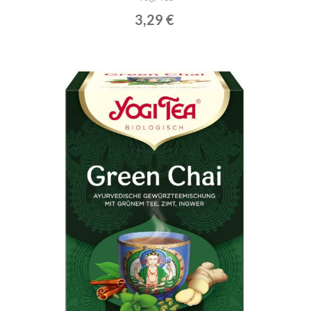
3,29 €