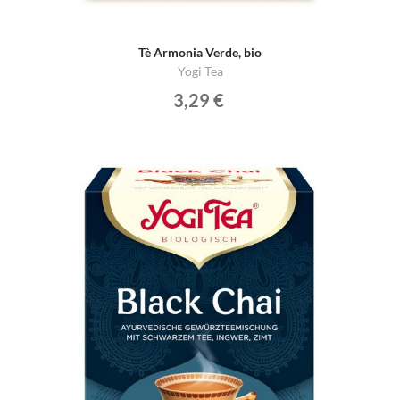
Tè Armonia Verde, bio
Yogi Tea
3,29 €