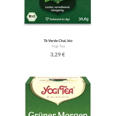
Tè Verde Chai, bio
Yogi Tea
3,29 €