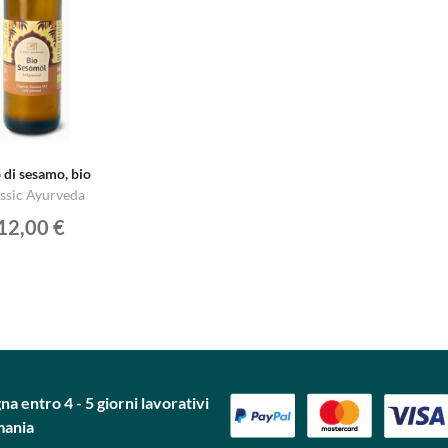
 di sesamo, bio
ssic Ayurveda
12,00 €
a entro 4 - 5 giorni lavorativi
mania