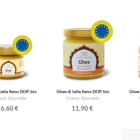
latte fieno DOP, bio
Ghee di latte fieno DOP, bio
Ghee 
ssic Ayurveda
Classic Ayurveda
6,60 €
11,90 €