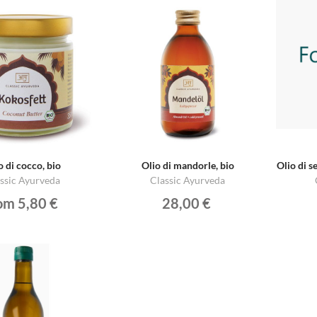
o di cocco, bio
Olio di mandorle, bio
Olio di se
ssic Ayurveda
Classic Ayurveda
om 5,80 €
28,00 €