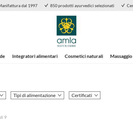
Manifattura dal 1997
850 prodotti ayurvedici selezionati
Cer
nde
Integratori alimentari
Cosmetici naturali
Massaggio
Tipi di alimentazione
Certificati
di
9