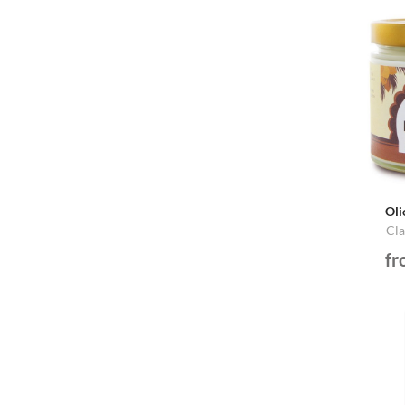
Oli
Cla
fr