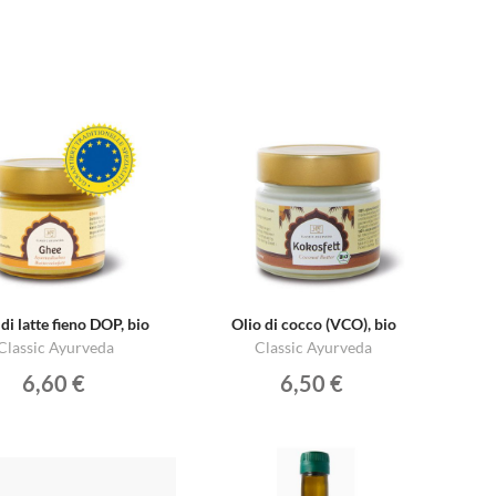
di latte fieno DOP, bio
Olio di cocco (VCO), bio
Classic Ayurveda
Classic Ayurveda
6,60 €
6,50 €