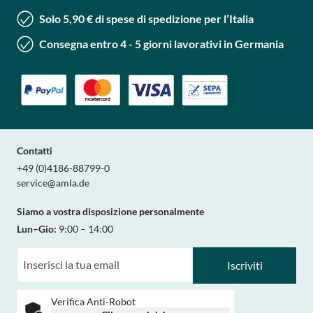
Solo 5,90 € di spese di spedizione per l’Italia
Consegna entro 4 - 5 giorni lavorativi in Germania
Contatti
+49 (0)4186-88799-0
service@amla.de
Siamo a vostra disposizione personalmente
Lun–Gio:
9:00 – 14:00
Iscriviti
Verifica Anti-Robot