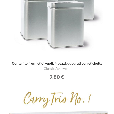
Contenitori ermetici vuoti, 4 pezzi, quadrati con etichette
Classic Ayurveda
9,80 €