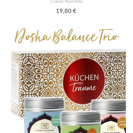
Classic Ayurveda
19,80 €