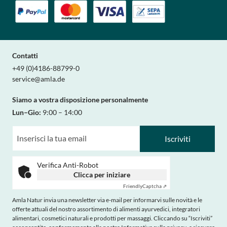
Contatti
+49 (0)4186-88799-0
service@amla.de
Siamo a vostra disposizione personalmente
Lun–Gio:
9:00 – 14:00
Iscriviti
Verifica Anti-Robot
Clicca per iniziare
Friendly
Captcha ⇗
Amla Natur invia una newsletter via e-mail per informarvi sulle novità e le
offerte attuali del nostro assortimento di alimenti ayurvedici, integratori
alimentari, cosmetici naturali e prodotti per massaggi. Cliccando su “Iscriviti”