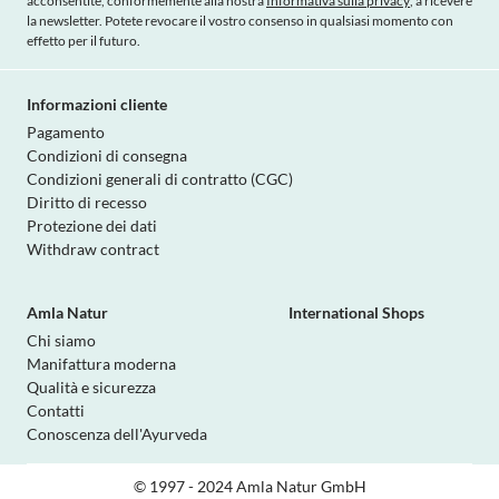
acconsentite, conformemente alla nostra
Informativa sulla privacy
, a ricevere
la newsletter. Potete revocare il vostro consenso in qualsiasi momento con
effetto per il futuro.
Informazioni cliente
Pagamento
Condizioni di consegna
Condizioni generali di contratto (CGC)
Diritto di recesso
Protezione dei dati
Withdraw contract
Amla Natur
International Shops
Chi siamo
Manifattura moderna
Qualità e sicurezza
Contatti
Conoscenza dell'Ayurveda
© 1997 - 2024 Amla Natur GmbH