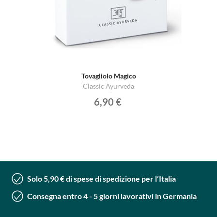
Tovagliolo Magico
Classic Ayurveda
6,90 €
Solo 5,90 € di spese di spedizione per l’Italia
Consegna entro 4 - 5 giorni lavorativi in Germania