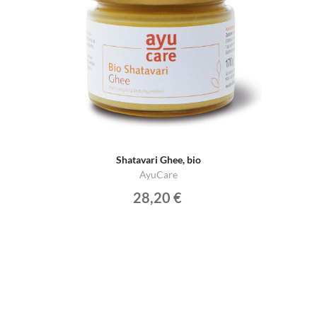
Shatavari Ghee, bio
AyuCare
28,20 €