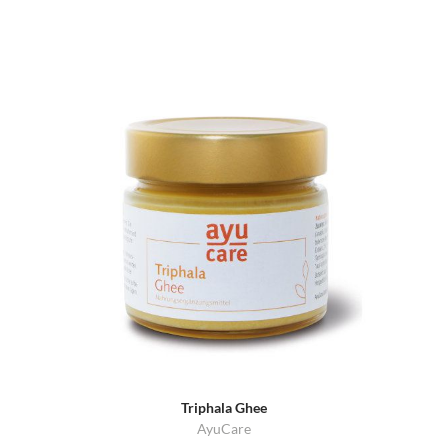
Triphala Ghee
AyuCare