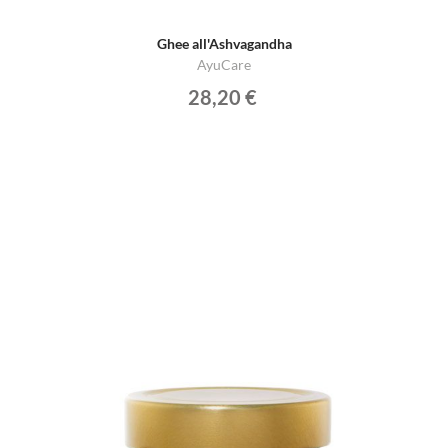
Ghee all'Ashvagandha
AyuCare
28,20 €