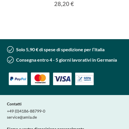
28,20 €
Solo 5,90 € di spese di spedizione per l’Italia
Consegna entro 4 - 5 giorni lavorativi in Germania
Contatti
+49 (0)4186-88799-0
service@amla.de
Siamo a vostra disposizione personalmente