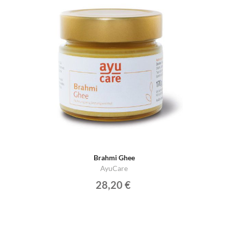
Brahmi Ghee
AyuCare
28,20 €