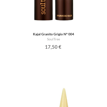
Kajal Granito Grigio N° 004
SoulTree
17,50 €