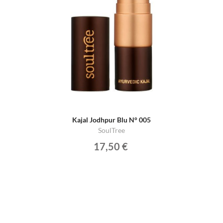
Kajal Jodhpur Blu N° 005
SoulTree
17,50 €