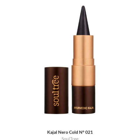
Kajal Nero Cold N° 021
SoulTree