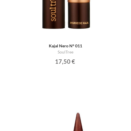
Kajal Nero N° 011
SoulTree
17,50 €