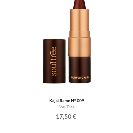
Kajal Rame N° 009
SoulTree
17,50 €