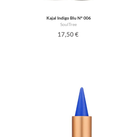
Kajal Indigo Blu N° 006
SoulTree
17,50 €