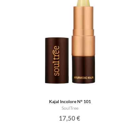
Kajal Incolore N° 101
SoulTree
17,50 €