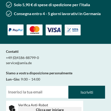
Solo 5,90 € di spese di spedizione per l’Italia
Consegna entro 4 - 5 giorni lavorativi in Germania
Contatti
+49 (0)4186-88799-0
service@amla.de
Siamo a vostra disposizione personalmente
Lun–Gio:
9:00 – 14:00
Iscriviti
Verifica Anti-Robot
Clicca per iniziare