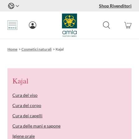
Shop Rivenditori
Salta al contenuto
Home
>
Cosmetici naturali
>
Kajal
Kajal
Cura del viso
Cura del corpo
Cura dei capelli
Cura delle mani e sapone
Igiene orale