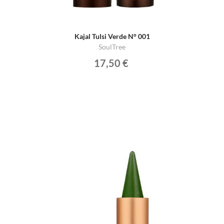
Kajal Tulsi Verde N° 001
SoulTree
17,50 €