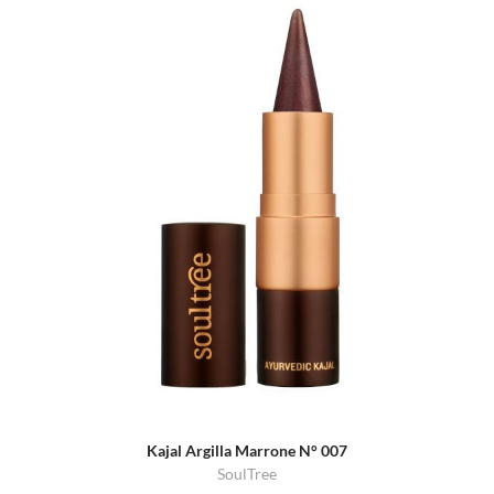
Kajal Argilla Marrone N° 007
SoulTree