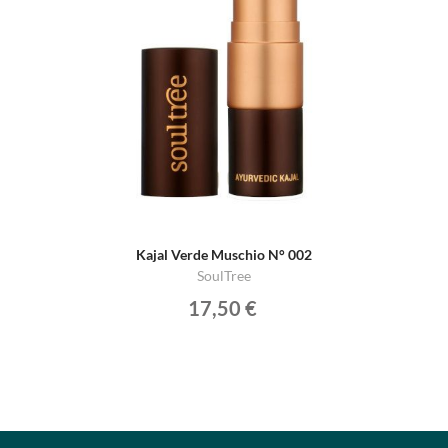
Kajal Verde Muschio N° 002
SoulTree
17,50 €