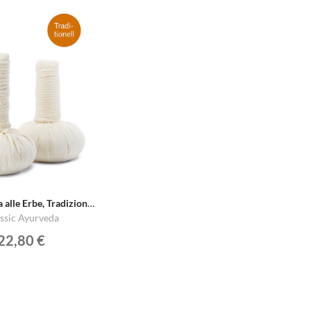
Pinda Sweda alle Erbe, Tradizionale
ssic Ayurveda
22,80 €