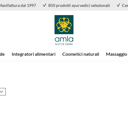
Manifattura dal 1997
850 prodotti ayurvedici selezionati
Cer
nde
Integratori alimentari
Cosmetici naturali
Massaggio