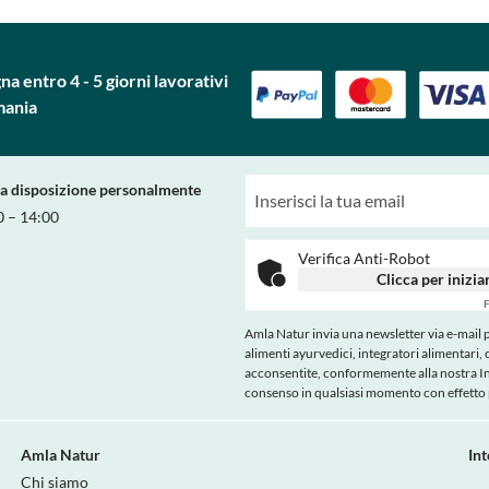
a entro 4 - 5 giorni lavorativi
mania
ra disposizione personalmente
0 – 14:00
Verifica Anti-Robot
Clicca per inizia
F
Amla Natur invia una newsletter via e-mail pe
alimenti ayurvedici, integratori alimentari, 
acconsentite, conformemente alla nostra
I
consenso in qualsiasi momento con effetto p
Amla Natur
In
Chi siamo