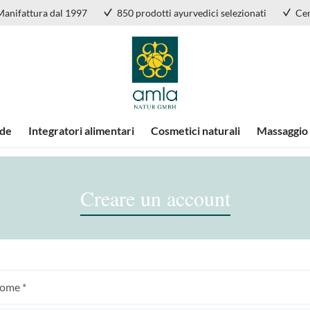
Manifattura dal 1997
850 prodotti ayurvedici selezionati
Cer
nde
Integratori alimentari
Cosmetici naturali
Massaggio
Creare un account