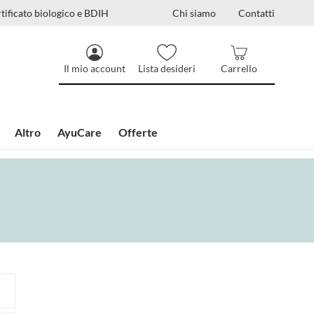
tificato biologico e BDIH
Chi siamo
Contatti
Il mio account
Lista desideri
Carrello
Altro
AyuCare
Offerte