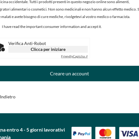
cina occidentale. Tutti i prodotti presenti in questo negozio online sono alimenti,
gratori alimentari o cosmetici. Non sono medicinali e non hanno alcun effetto medico. 
e malati e avete bisogno di cure mediche, rivolgetevi al vostro medico o farmacista.
I have read the important consumer information and accept it.
Verifica Anti-Robot
Clicca per iniziare
Friendly
Captcha ⇗
Creare un account
Indietro
a entro 4 - 5 giorni lavorativi
mania