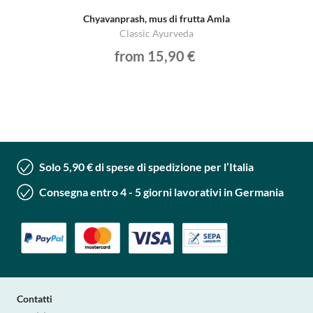
Chyavanprash, mus di frutta Amla
Classic Ayurveda
from 15,90 €
Solo 5,90 € di spese di spedizione per l’Italia
Consegna entro 4 - 5 giorni lavorativi in Germania
Contatti