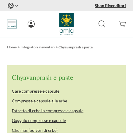
Shop Rivenditori
Salta al contenuto
Home
>
Integratori alimentari
>
Chyavanprash e paste
Chyavanprash e paste
Care compresse e capsule
Compresse e capsule alle erbe
Estratto di erbe in compresse e capsule
Guggulu compresse e capsule
Churnas (polveri di erbe)