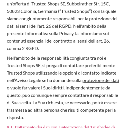
un'offerta di Trusted Shops SE, Subbelrather Str. 15C,
50823 Colonia, Germania (“Trusted Shops”) con la quale
siamo congiuntamente responsabili per la protezione dei
dati ai sensi dell'art. 26 del RGPD. Nell'ambito della
presente Informativa sulla Privacy, la informiamo sui
contenuti essenziali del contratto ai sensi dell'art. 26,
comma 2 RGPD.
Nell'ambito della responsabilità congiunta tra noi e
Trusted Shops SE, si prega di contattare preferibilmente
Trusted Shops utilizzando le opzioni di contatto indicate
nell’Avviso Legale se ha domande sulla
protezione dei dati
o vuole far valere i Suoi diritti. Indipendentemente da
questo, può comunque sempre contattare il responsabile
di Sua scelta. La Sua richiesta, se necessario, potrà essere
trasmessa ad altra persona che risulti competente per la
risposta.
8.1 Trattamento dei dati con l'integrazione del Trustbadge di