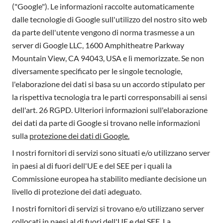
("Google"). Le informazioni raccolte automaticamente
dalle tecnologie di Google sull'utilizzo del nostro sito web
da parte dell'utente vengono di norma trasmesse a un
server di Google LLC, 1600 Amphitheatre Parkway
Mountain View, CA 94043, USA e lì memorizzate. Se non
diversamente specificato per le singole tecnologie,
l'elaborazione dei dati si basa su un accordo stipulato per
la rispettiva tecnologia tra le parti corresponsabili ai sensi
dell'art. 26 RGPD. Ulteriori informazioni sull'elaborazione
dei dati da parte di Google si trovano nelle informazioni
sulla
protezione dei dati di Google.
I nostri fornitori di servizi sono situati e/o utilizzano server
in paesi al di fuori dell'UE e del SEE per i quali la
Commissione europea ha stabilito mediante decisione un
livello di protezione dei dati adeguato.
I nostri fornitori di servizi si trovano e/o utilizzano server
collocati in paesi al di fuori dell'UE e del SEE. La