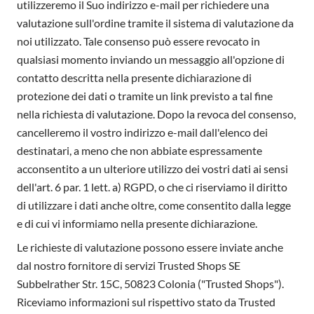
utilizzeremo il Suo indirizzo e-mail per richiedere una
valutazione sull'ordine tramite il sistema di valutazione da
noi utilizzato. Tale consenso può essere revocato in
qualsiasi momento inviando un messaggio all'opzione di
contatto descritta nella presente dichiarazione di
protezione dei dati o tramite un link previsto a tal fine
nella richiesta di valutazione. Dopo la revoca del consenso,
cancelleremo il vostro indirizzo e-mail dall'elenco dei
destinatari, a meno che non abbiate espressamente
acconsentito a un ulteriore utilizzo dei vostri dati ai sensi
dell'art. 6 par. 1 lett. a) RGPD, o che ci riserviamo il diritto
di utilizzare i dati anche oltre, come consentito dalla legge
e di cui vi informiamo nella presente dichiarazione.
Le richieste di valutazione possono essere inviate anche
dal nostro fornitore di servizi Trusted Shops SE
Subbelrather Str. 15C, 50823 Colonia ("Trusted Shops").
Riceviamo informazioni sul rispettivo stato da Trusted