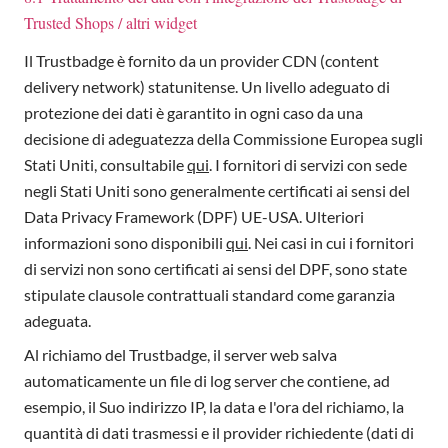
Trusted Shops / altri widget
Il Trustbadge è fornito da un provider CDN (content
delivery network) statunitense. Un livello adeguato di
protezione dei dati è garantito in ogni caso da una
decisione di adeguatezza della Commissione Europea sugli
Stati Uniti, consultabile
qui
. I fornitori di servizi con sede
negli Stati Uniti sono generalmente certificati ai sensi del
Data Privacy Framework (DPF) UE-USA. Ulteriori
informazioni sono disponibili
qui
. Nei casi in cui i fornitori
di servizi non sono certificati ai sensi del DPF, sono state
stipulate clausole contrattuali standard come garanzia
adeguata.
Al richiamo del Trustbadge, il server web salva
automaticamente un file di log server che contiene, ad
esempio, il Suo indirizzo IP, la data e l'ora del richiamo, la
quantità di dati trasmessi e il provider richiedente (dati di