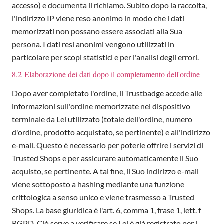
accesso) e documenta il richiamo. Subito dopo la raccolta,
l'indirizzo IP viene reso anonimo in modo che i dati
memorizzati non possano essere associati alla Sua
persona. I dati resi anonimi vengono utilizzati in
particolare per scopi statistici e per l'analisi degli errori.
8.2 Elaborazione dei dati dopo il completamento dell'ordine
Dopo aver completato l'ordine, il Trustbadge accede alle
informazioni sull'ordine memorizzate nel dispositivo
terminale da Lei utilizzato (totale dell'ordine, numero
d'ordine, prodotto acquistato, se pertinente) e all'indirizzo
e-mail. Questo è necessario per poterle offrire i servizi di
Trusted Shops e per assicurare automaticamente il Suo
acquisto, se pertinente. A tal fine, il Suo indirizzo e-mail
viene sottoposto a hashing mediante una funzione
crittologica a senso unico e viene trasmesso a Trusted
Shops. La base giuridica è l'art. 6, comma 1, frase 1, lett. f
RGPD. Ciò serve a verificare se Lei è già registrato per i