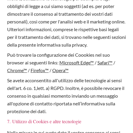
obblighi di legge a cui siamo soggetti (ad es. per poter
dimostrare il consenso al trattamento dei vostri dati
personali), così come per l'analisi web e il marketing online.
Ulteriori informazioni, comprese le rispettive basi legali
per il trattamento dei dati, si trovano nelle seguenti sezioni
della presente informativa sulla privacy.
Può trovare la configurazione dei Coookies nel suo
browser ai seguenti links:
Microsoft Edge™
/
Safari™
/
Chrome™
/
Firefox™
/
Opera™
Se avete acconsentito all'utilizzo delle tecnologie ai sensi
dell'art. 6 co. 1,lett. a) RGPD. Inoltre, è possibile revocare il
consenso in qualsiasi momento inviando un messaggio
all'opzione di contatto riportata nell’informativa sulla
protezione dei dati.
7. Utilizzo di Cookies e altre tecnologie
Nella misura in cui avete dato il vostro consenso ai sensi