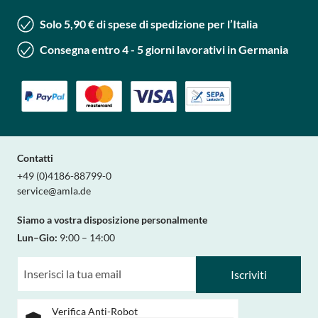
Solo 5,90 € di spese di spedizione per l’Italia
Consegna entro 4 - 5 giorni lavorativi in Germania
Contatti
+49 (0)4186-88799-0
service@amla.de
Siamo a vostra disposizione personalmente
Lun–Gio:
9:00 – 14:00
Iscriviti
Verifica Anti-Robot