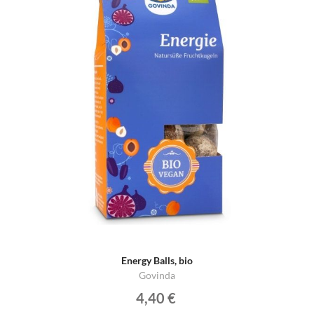
Energy Balls, bio
Govinda
4,40 €