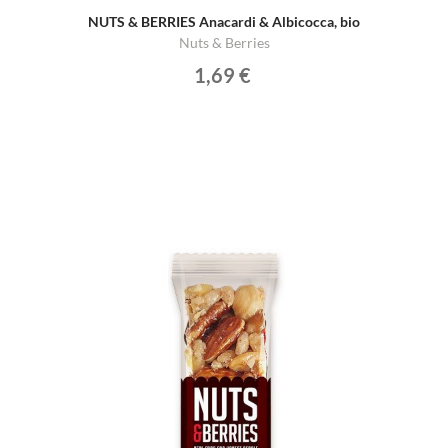
NUTS & BERRIES Anacardi & Albicocca, bio
Nuts & Berries
1,69 €