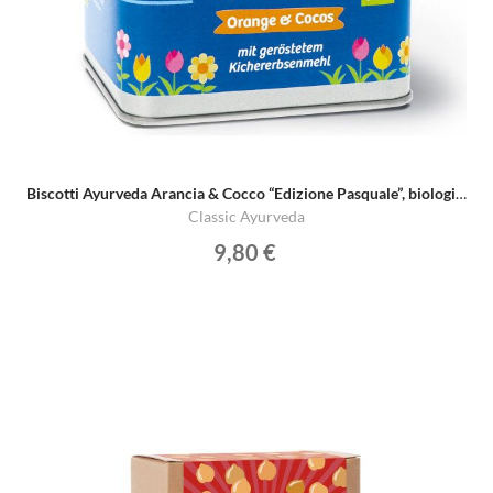
Biscotti Ayurveda Arancia & Cocco “Edizione Pasquale”, biologici
Classic Ayurveda
9,80 €