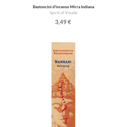
Bastoncini d'incenso Mirra Indiana
Spirit of Vinaiki
3,49 €