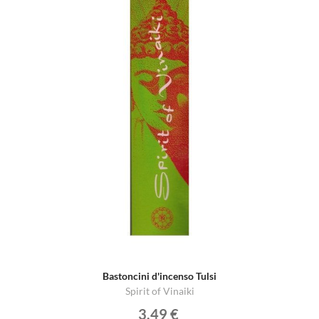
Bastoncini d'incenso Tulsi
Spirit of Vinaiki
3,49 €