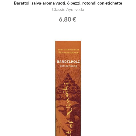
Barattoli salva-aroma vuoti, 6 pezzi, rotondi con etichette
Classic Ayurveda
6,80 €