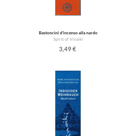
Bastoncini d'incenso alla nardo
Spirit of Vinaiki
3,49 €