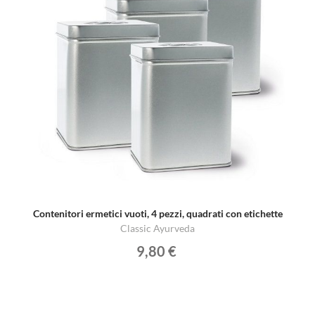
Contenitori ermetici vuoti, 4 pezzi, quadrati con etichette
Classic Ayurveda
9,80 €