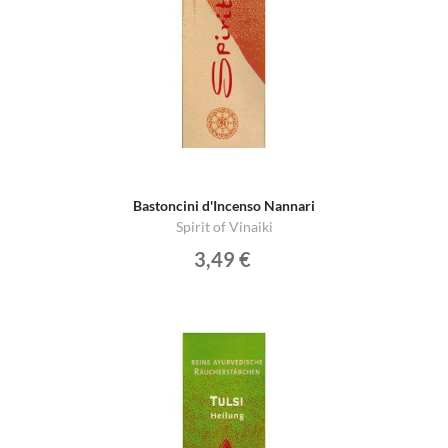
Bastoncini d'Incenso Nannari
Spirit of Vinaiki
3,49 €