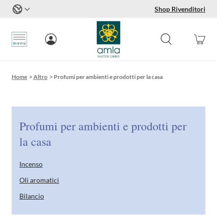
Shop Rivenditori
Salta al contenuto
Home
>
Altro
>
Profumi per ambienti e prodotti per la casa
Profumi per ambienti e prodotti per
la casa
Incenso
Oli aromatici
Bilancio