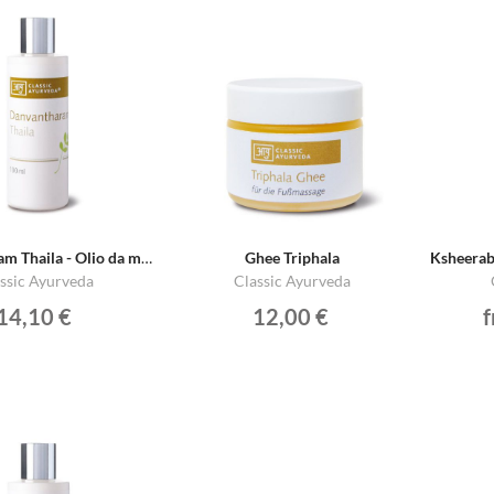
Danvantharam Thaila - Olio da massaggio per il corpo
Ghee Triphala
ssic Ayurveda
Classic Ayurveda
14,10 €
12,00 €