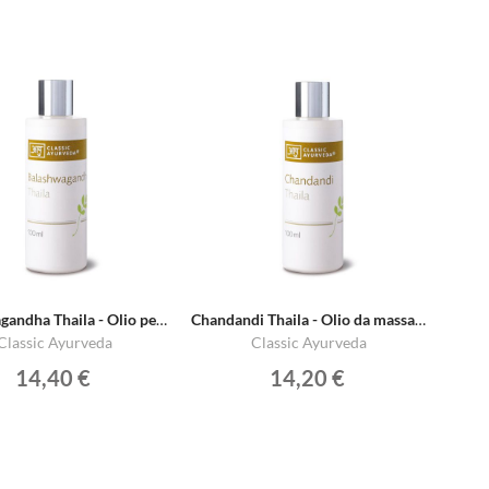
Balashwagandha Thaila - Olio per massaggi corpo
Chandandi Thaila - Olio da massaggio per il corpo
Classic Ayurveda
Classic Ayurveda
14,40 €
14,20 €