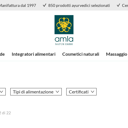
Manifattura dal 1997
850 prodotti ayurvedici selezionati
Cer
nde
Integratori alimentari
Cosmetici naturali
Massaggio
Tipi di alimentazione
Certificati
2
di
22