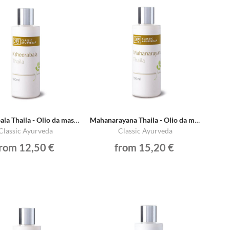
Ksheerabala Thaila - Olio da massaggio per corpo e testa
Mahanarayana Thaila - Olio da massaggio per corpo e testa
Classic Ayurveda
Classic Ayurveda
from 12,50 €
from 15,20 €