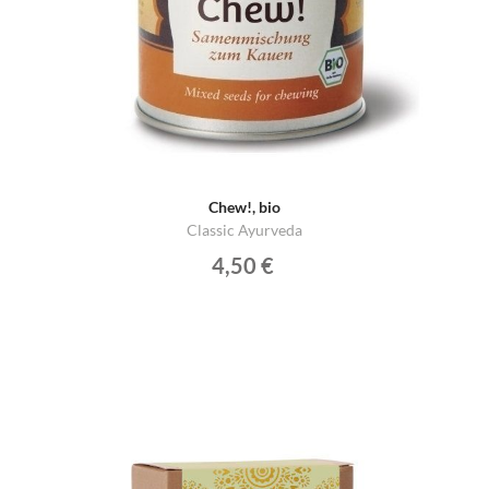
Chew!, bio
Classic Ayurveda
4,50 €