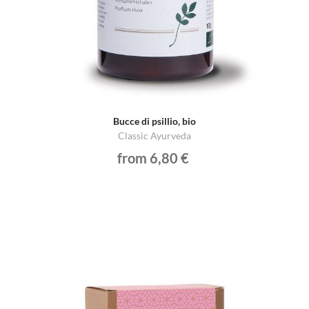
Bucce di psillio, bio
Classic Ayurveda
from 6,80 €