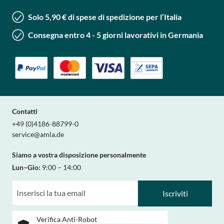
Solo 5,90 € di spese di spedizione per l’Italia
Consegna entro 4 - 5 giorni lavorativi in Germania
Contatti
+49 (0)4186-88799-0
service@amla.de
Siamo a vostra disposizione personalmente
Lun–Gio:
9:00 – 14:00
Iscriviti
Verifica Anti-Robot