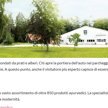
rcondati da prati e alberi. Chi apre la portiera dell'auto nel parch
e. A questo punto, anche il visitatore più esperto capisce di essere
n vasto assortimento di oltre 850 prodotti ayurvedici. La special
la modernità.
yurvedico