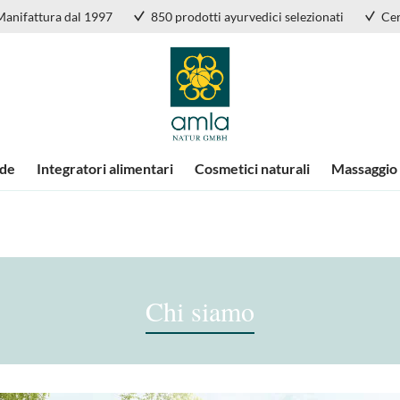
Manifattura dal 1997
850 prodotti ayurvedici selezionati
Cer
nde
Integratori alimentari
Cosmetici naturali
Massaggio
Chi siamo