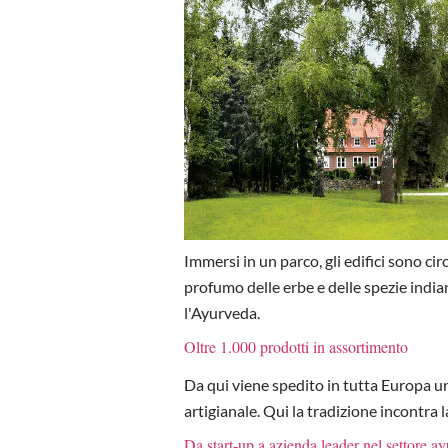
Immersi in un parco, gli edifici sono ci
profumo delle erbe e delle spezie indian
l'Ayurveda.
Oltre 1.000 prodotti in assortimento
Da qui viene spedito in tutta Europa u
artigianale. Qui la tradizione incontra 
Da start-up a azienda leader nel settore a