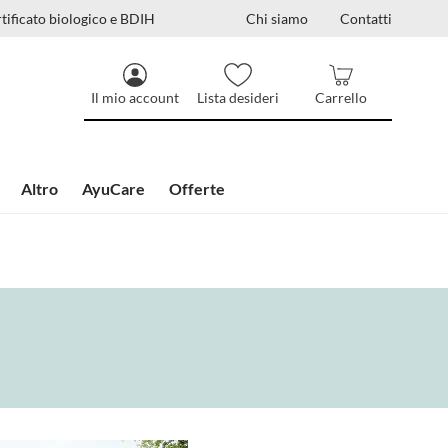
tificato biologico e BDIH
Chi siamo
Contatti
Il mio account
Lista desideri
Carrello
Altro
AyuCare
Offerte