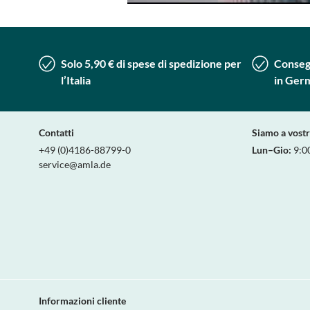
Solo 5,90 € di spese di spedizione per
Consegn
l’Italia
in Ger
Contatti
Siamo a vost
+49 (0)4186-88799-0
Lun–Gio:
9:0
service@amla.de
Informazioni cliente