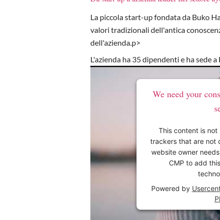
La piccola start-up fondata da Buko Ha
valori tradizionali dell'antica conosce
dell'azienda.p>
L'azienda ha 35 dipendenti e ha sede a
We need your cons
s
This content is not
trackers that are not 
website owner needs t
CMP to add this 
techno
Powered by
Usercen
P