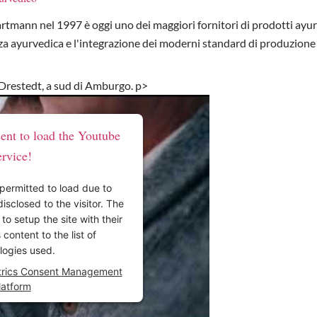
rtmann nel 1997 è oggi uno dei maggiori fornitori di prodotti ayurv
nza ayurvedica e l'integrazione dei moderni standard di produzione 
 Drestedt, a sud di Amburgo. p>
ent to load the Youtube
ervice!
 permitted to load due to
disclosed to the visitor. The
o setup the site with their
content to the list of
logies used.
trics Consent Management
latform