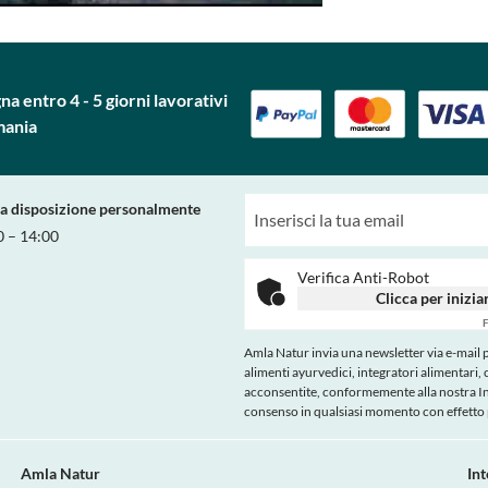
a entro 4 - 5 giorni lavorativi
mania
ra disposizione personalmente
0 – 14:00
Verifica Anti-Robot
Clicca per inizia
F
Amla Natur invia una newsletter via e-mail pe
alimenti ayurvedici, integratori alimentari, 
acconsentite, conformemente alla nostra
I
consenso in qualsiasi momento con effetto p
Amla Natur
In