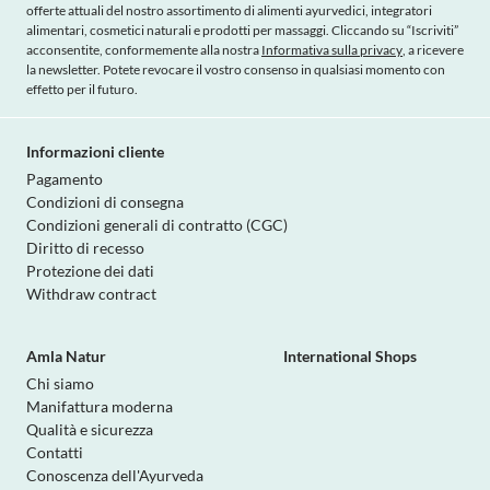
offerte attuali del nostro assortimento di alimenti ayurvedici, integratori
alimentari, cosmetici naturali e prodotti per massaggi. Cliccando su “Iscriviti”
acconsentite, conformemente alla nostra
Informativa sulla privacy
, a ricevere
la newsletter. Potete revocare il vostro consenso in qualsiasi momento con
effetto per il futuro.
Informazioni cliente
Pagamento
Condizioni di consegna
Condizioni generali di contratto (CGC)
Diritto di recesso
Protezione dei dati
Withdraw contract
Amla Natur
International Shops
Chi siamo
Manifattura moderna
Qualità e sicurezza
Contatti
Conoscenza dell'Ayurveda