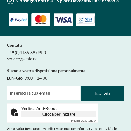
Consegna entro 4 - 5 giorni lavorativi in Germania
Contatti
+49 (0)4186-88799-0
service@amla.de
Siamo a vostra disposizione personalmente
Lun–Gio:
9:00 – 14:00
Iscriviti
Verifica Anti-Robot
Clicca per iniziare
Friendly
Captcha ⇗
Amla Natur invia una newsletter via e-mail per informarvi sulle novità e le