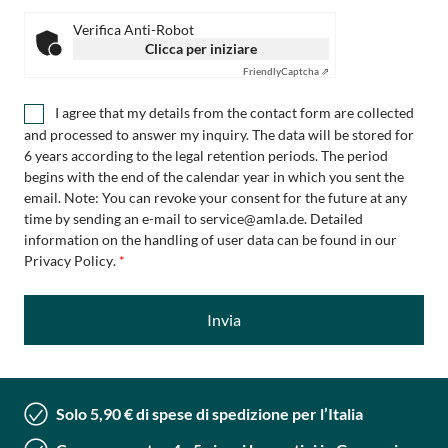
Verifica Anti-Robot
Clicca per iniziare
Friendly
Captcha ⇗
I agree that my details from the contact form are collected
and processed to answer my inquiry. The data will be stored for
6 years according to the legal retention periods. The period
begins with the end of the calendar year in which you sent the
email. Note: You can revoke your consent for the future at any
time by sending an e-mail to
service@amla.de
. Detailed
information on the handling of user data can be found in our
Privacy Policy
.
Invia
Solo 5,90 € di spese di spedizione per l’Italia