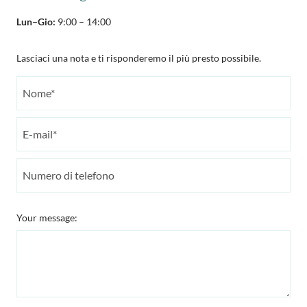
Lun–Gio:
9:00 – 14:00
Lasciaci una nota e ti risponderemo il più presto possibile.
Your message: