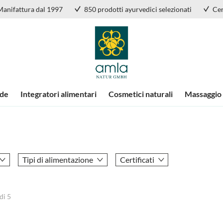
Manifattura dal 1997
850 prodotti ayurvedici selezionati
Cer
nde
Integratori alimentari
Cosmetici naturali
Massaggio
Tipi di alimentazione
Certificati
di
5