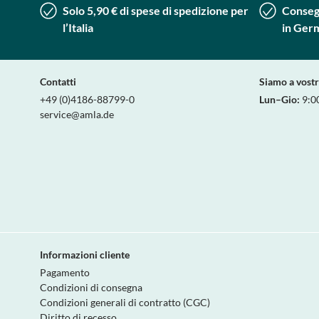
Solo 5,90 € di spese di spedizione per
Consegn
l’Italia
in Ger
Contatti
Siamo a vost
+49 (0)4186-88799-0
Lun–Gio:
9:0
service@amla.de
Informazioni cliente
Pagamento
Condizioni di consegna
Condizioni generali di contratto (CGC)
Diritto di recesso