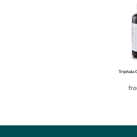
Triphala 
fr