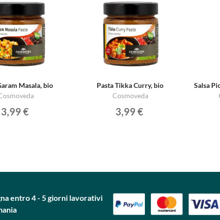
Garam Masala, bio
Pasta Tikka Curry, bio
Salsa Pi
Cosmoveda
Cosmoveda
3,99 €
3,99 €
a entro 4 - 5 giorni lavorativi
mania