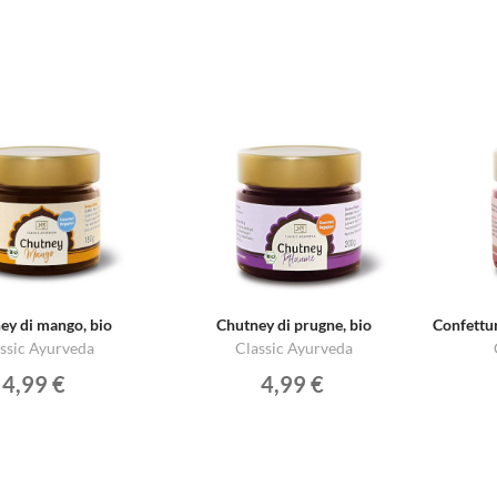
ey di mango, bio
Chutney di prugne, bio
ssic Ayurveda
Classic Ayurveda
4,99 €
4,99 €