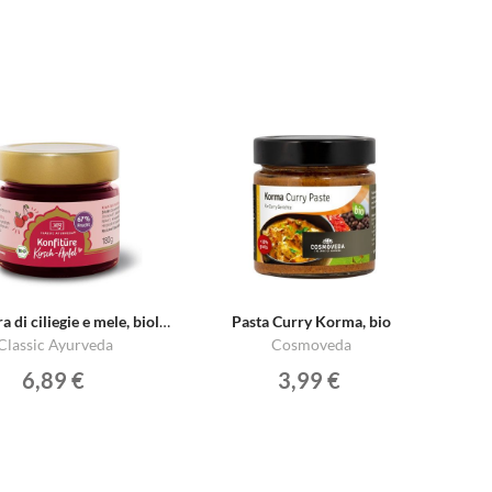
Confettura di ciliegie e mele, biologica
Pasta Curry Korma, bio
Classic Ayurveda
Cosmoveda
6,89 €
3,99 €