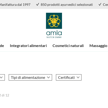
Manifattura dal 1997
850 prodotti ayurvedici selezionati
Cer
nde
Integratori alimentari
Cosmetici naturali
Massaggio
Tipi di alimentazione
Certificati
2
di
12