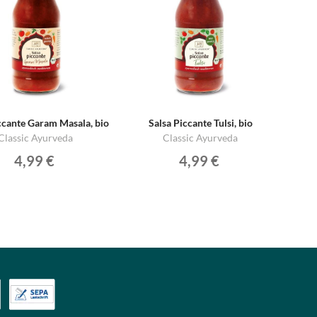
ccante Garam Masala, bio
Salsa Piccante Tulsi, bio
Classic Ayurveda
Classic Ayurveda
4,99 €
4,99 €