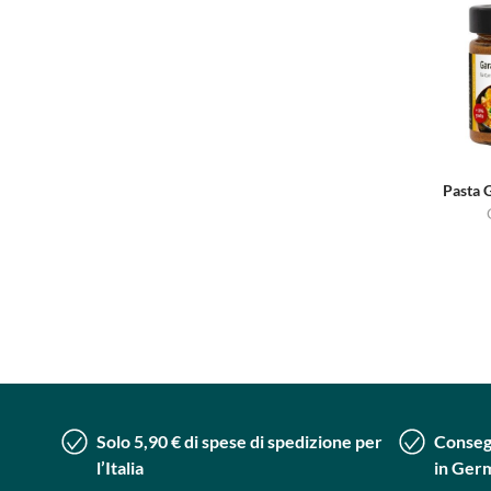
Pasta 
Solo 5,90 € di spese di spedizione per
Consegn
l’Italia
in Ger