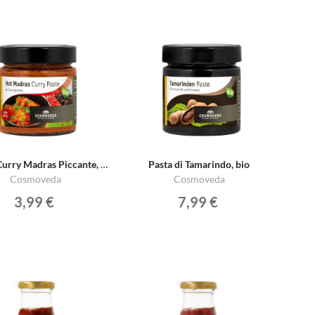
Pasta di Curry Madras Piccante, bio
Pasta di Tamarindo, bio
Cosmoveda
Cosmoveda
3,99 €
7,99 €