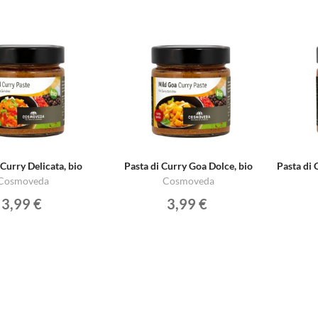
 Curry Delicata, bio
Pasta di Curry Goa Dolce, bio
Cosmoveda
Cosmoveda
3,99 €
3,99 €