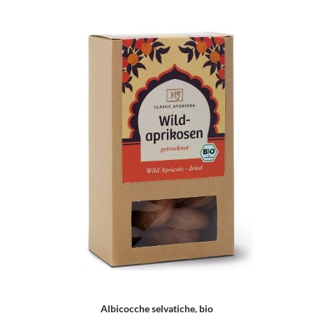
Albicocche selvatiche, bio