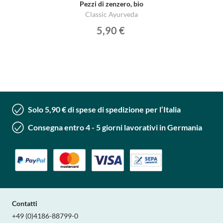
Pezzi di zenzero, bio
Classic Ayurveda
5,90 €
Solo 5,90 € di spese di spedizione per l’Italia
Consegna entro 4 - 5 giorni lavorativi in Germania
Contatti
+49 (0)4186-88799-0