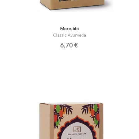
More, bio
Classic Ayurveda
6,70 €