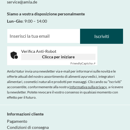
service@amla.de
Siamo a vostra disposizione personalmente
Lun–Gio:
9:00 – 14:00
Iscriviti
Verifica Anti-Robot
Clicca per iniziare
Friendly
Captcha ⇗
Amla Natur invia una newsletter via e-mail per informarvi sulle novità e le
offerte attuali del nostro assortimento di alimenti ayurvedici, integratori
alimentari, cosmetici naturali e prodotti per massaggi. Cliccando su “Iscriviti”
acconsentite, conformemente alla nostra
Informativa sulla privacy
, a ricevere
la newsletter. Potete revocare il vostro consenso in qualsiasi momento con
effetto per il futuro.
Informazioni cliente
Pagamento
Condizioni di consegna