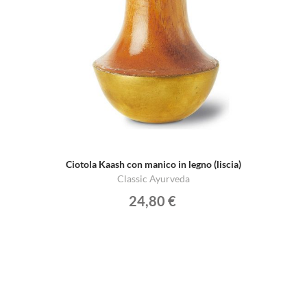
Ciotola Kaash con manico in legno (liscia)
Classic Ayurveda
24,80 €