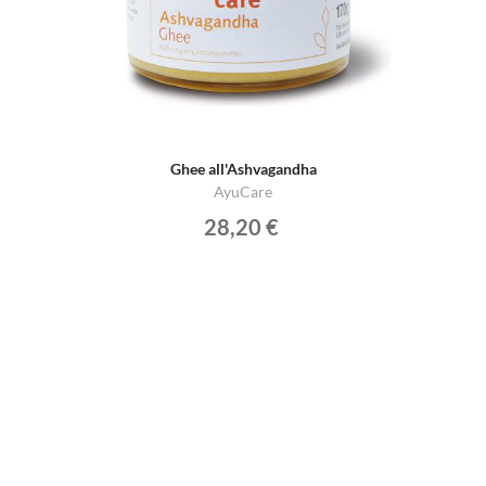
Ghee all'Ashvagandha
AyuCare
28,20 €