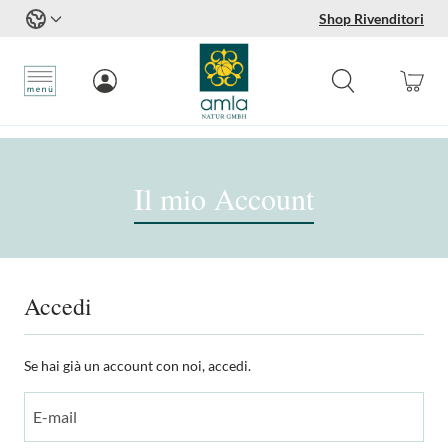
Shop Rivenditori
Salta al contenuto
Il mio Account
Accedi
Se hai già un account con noi, accedi.