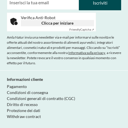
Iscriviti
Verifica Anti-Robot
Clicca per iniziare
Friendly
Captcha ⇗
Amla Natur invia una newsletter via e-mail per informarvi sulle novità e le
offerte attuali del nostro assortimento di alimenti ayurvedici, integratori
alimentari, cosmetici naturali e prodotti per massaggi. Cliccando su “Iscriviti”
acconsentite, conformemente alla nostra
Informativa sulla privacy
, a ricevere
la newsletter. Potete revocare il vostro consenso in qualsiasi momento con
effetto per il futuro.
Informazioni cliente
Pagamento
Condizioni di consegna
Condizioni generali di contratto (CGC)
Diritto di recesso
Protezione dei dati
Withdraw contract