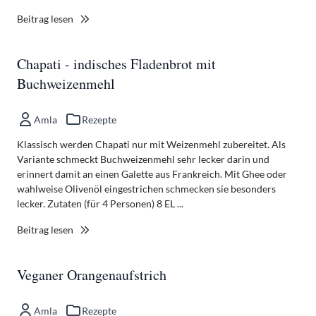
Beitrag lesen
Chapati - indisches Fladenbrot mit
Buchweizenmehl
Amla
Rezepte
Klassisch werden Chapati nur mit Weizenmehl zubereitet. Als
Variante schmeckt Buchweizenmehl sehr lecker darin und
erinnert damit an einen Galette aus Frankreich. Mit Ghee oder
wahlweise Olivenöl eingestrichen schmecken sie besonders
lecker. Zutaten (für 4 Personen) 8 EL ...
Beitrag lesen
Veganer Orangenaufstrich
Amla
Rezepte