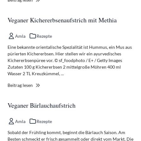
Veganer Kichererbsenaufstrich mit Methia
Amla
Rezepte
Eine bekannte orientalische Spezialität ist Hummus, ein Mus aus
pürierten Kichererbsen. Hier stellen wir ein ayurvedisches
Kichererbsenpüree vor. © sf_foodphoto / E+ / Getty Images
Zutaten 100 g Kichererbsen 2 mittelgroße Möhren 400 ml
Wasser 2 TL Kreuzkümmel, ...
Beitrag lesen
Veganer Bärlauchaufstrich
Amla
Rezepte
Sobald der Frühling kommt, beginnt die Bärlauch Saison. Am
Besten schmeckt er frisch gesammelt oder direkt vom Markt. Die