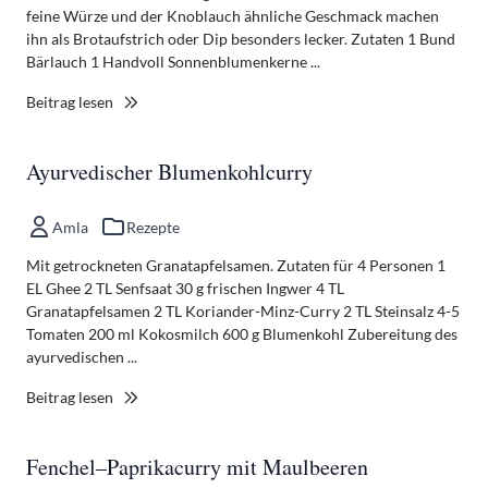
feine Würze und der Knoblauch ähnliche Geschmack machen
ihn als Brotaufstrich oder Dip besonders lecker. Zutaten 1 Bund
Bärlauch 1 Handvoll Sonnenblumenkerne ...
Beitrag lesen
Ayurvedischer Blumenkohlcurry
Amla
Rezepte
Mit getrockneten Granatapfelsamen. Zutaten für 4 Personen 1
EL Ghee 2 TL Senfsaat 30 g frischen Ingwer 4 TL
Granatapfelsamen 2 TL Koriander-Minz-Curry 2 TL Steinsalz 4-5
Tomaten 200 ml Kokosmilch 600 g Blumenkohl Zubereitung des
ayurvedischen ...
Beitrag lesen
Fenchel–Paprikacurry mit Maulbeeren