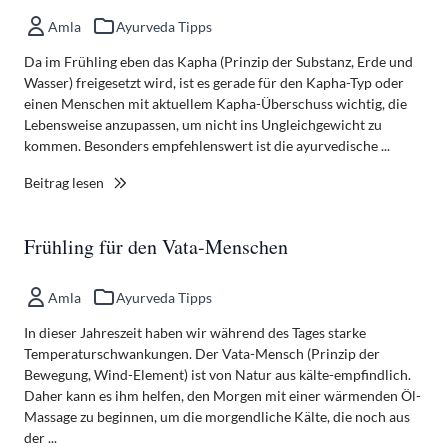
Amla
Ayurveda Tipps
Da im Frühling eben das Kapha (Prinzip der Substanz, Erde und
Wasser) freigesetzt wird, ist es gerade für den Kapha-Typ oder
einen Menschen mit aktuellem Kapha-Überschuss wichtig, die
Lebensweise anzupassen, um nicht ins Ungleichgewicht zu
kommen. Besonders empfehlenswert ist die ayurvedische ...
Beitrag lesen
Frühling für den Vata-Menschen
Amla
Ayurveda Tipps
In dieser Jahreszeit haben wir während des Tages starke
Temperaturschwankungen. Der Vata-Mensch (Prinzip der
Bewegung, Wind-Element) ist von Natur aus kälte-empfindlich.
Daher kann es ihm helfen, den Morgen mit einer wärmenden Öl-
Massage zu beginnen, um die morgendliche Kälte, die noch aus
der ...