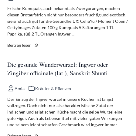
Frische Kumquats, auch bekannt als Zwergorangen, machen
diesen Brotaufstrich nicht nur besonders fruchtig und exotisch,
sie sind auch gut für die Gesundheit. © CeliaYu / Moment Open /
Gettyimages Zutaten 100 g Kumquats 5 Saftorangen 1 TL
Paprika, süß 2 TL Orangen Ingwer ...
Beitrag lesen
Die gesunde Wunderwurzel: Ingwer oder
Zingiber officinale (lat.), Sanskrit Shunti
Amla
Kräuter & Pflanzen
Der Einzug der Ingwerwurzel in unsere Küchen ist längst
vollzogen. Doch nicht nur als charakteristische Zutat der
indischen und asiatischen Küche macht die gelbe Wurzel eine
gute Figur. Auch als Lebensmittel mit vielen guten Wirkungen
und seinem leicht scharfen Geschmack wird Ingwer immer ...
Beitrag lesen