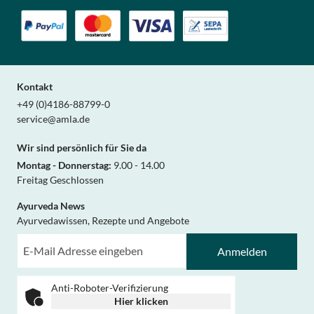
Kontakt
+49 (0)4186-88799-0
service@amla.de
Wir sind persönlich für Sie da
Montag - Donnerstag:
9.00 - 14.00
Freitag Geschlossen
Ayurveda News
Ayurvedawissen, Rezepte und Angebote
Anmelden
Anti-Roboter-Verifizierung
Hier klicken