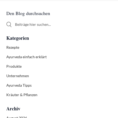
Sidebar
Den Blog durchsuchen
Den Blog durchsuchen
Kategorien
Rezepte
Ayurveda einfach erklärt
Produkte
Unternehmen
Ayurveda Tipps
Kräuter & Pflanzen
Archiv
August 2026