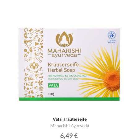
Vata Kräuterseife
Maharishi Ayurveda
6,49 €