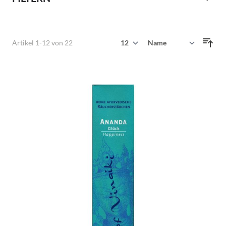
Zeige
Artikel
1
-
12
von
22
Sortieren nach
pro Seite