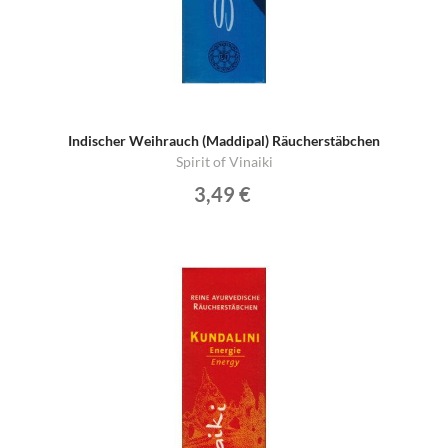
Indischer Weihrauch (Maddipal) Räucherstäbchen
Spirit of Vinaiki
3,49 €