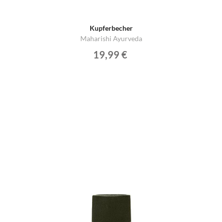
Kupferbecher
Maharishi Ayurveda
19,99 €