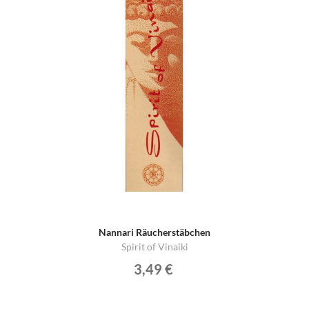
Nannari Räucherstäbchen
Spirit of Vinaiki
3,49 €