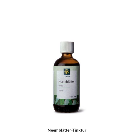
Neemblätter-Tinktur