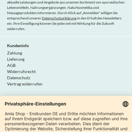
aktuelle Leistungen und Angebote aus unserem Sortiment von ayurvedischen
Lebensmitteln, Nahrungsergänzungen, Naturkosmetika und
Massageprodukten informieren. Durch Klick auf „Anmelden“ willigen Sie
entsprechend unserer
Datenschutzerklärung
in den Erhalt des Newsletters
ein. Ihre Einwilligung können Sie jederzeit mit Wirkung für die Zukunft
widerrufen.
Kundeninfo
Zahlung
Lieferung
AGB
Widerrufsrecht
Datenschutz
Vertrag widerrufen
Amla Natur
Internationale Shops
Produktkatalog
Über uns
Moderne Manufaktur
Qualität & Sicherheit