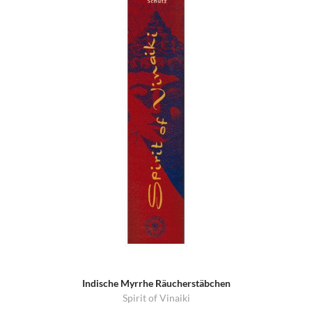
Indische Myrrhe Räucherstäbchen
Spirit of Vinaiki