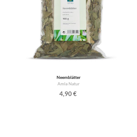
Neemblätter
Amla Natur
4,90 €