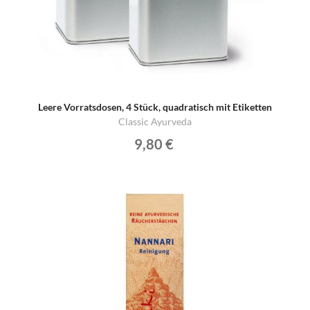
Leere Vorratsdosen, 4 Stück, quadratisch mit Etiketten
Classic Ayurveda
9,80 €