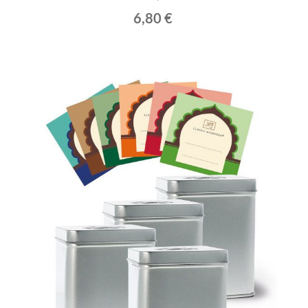
6,80 €