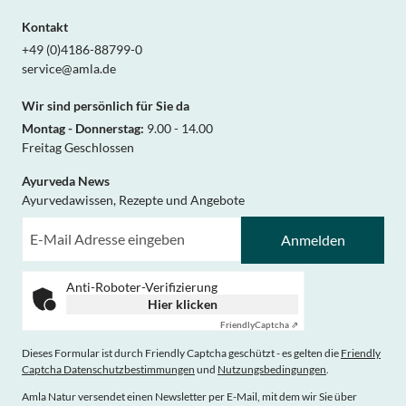
Kontakt
+49 (0)4186-88799-0
service@amla.de
Wir sind persönlich für Sie da
Montag - Donnerstag:
9.00 - 14.00
Freitag Geschlossen
Ayurveda News
Ayurvedawissen, Rezepte und Angebote
Anmelden
Anti-Roboter-Verifizierung
Hier klicken
Friendly
Captcha ⇗
Dieses Formular ist durch Friendly Captcha geschützt - es gelten die
Friendly
Captcha Datenschutzbestimmungen
und
Nutzungsbedingungen
.
Amla Natur versendet einen Newsletter per E-Mail, mit dem wir Sie über