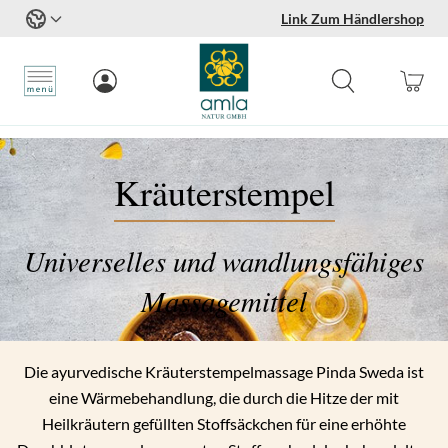
Link Zum Händlershop
Zum Inhalt springen
Kräuterstempel
Universelles und wandlungsfähiges
Massagemittel
Die ayurvedische Kräuterstempelmassage Pinda Sweda ist
eine Wärmebehandlung, die durch die Hitze der mit
Heilkräutern gefüllten Stoffsäckchen für eine erhöhte