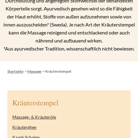
Durchblutung und angeregten Stoffwechsel der behandelten
Körperteile sorgt. Ayurvedisch gesehen wird so die Fähigkeit
der Haut erhöht, Stoffe von außen aufzunehmen sowie von
innen auszuscheiden* (Sweda). Je nach Art der Kräuterstempel
kann die Massage reinigend und entschlackend oder auch
nährend und aufbauend wirken.
*Aus ayurvedischer Tradition, wissenschaftlich nicht bewiesen.
Startseite
>
Massage
>
Kräuterstempel
Kräuterstempel
Massage- & Kräuteröle
Kräuterghee
Kaash Schalen