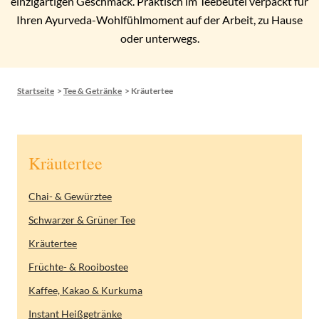
einzigartigen Geschmack. Praktisch im Teebeutel verpackt für
Ihren Ayurveda-Wohlfühlmoment auf der Arbeit, zu Hause
oder unterwegs.
Startseite
>
Tee & Getränke
>
Kräutertee
Kräutertee
Chai- & Gewürztee
Schwarzer & Grüner Tee
Kräutertee
Früchte- & Rooibostee
Kaffee, Kakao & Kurkuma
Instant Heißgetränke