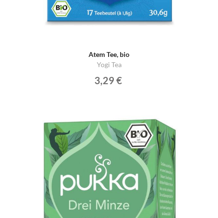
Atem Tee, bio
Yogi Tea
3,29 €