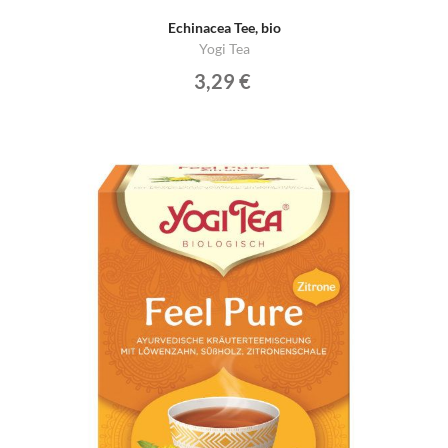
Echinacea Tee, bio
Yogi Tea
3,29 €