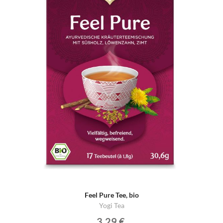
Feel Pure Tee, bio
Yogi Tea
3,29 €