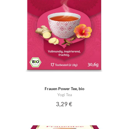
Frauen Power Tee, bio
Yogi Tea
3,29 €