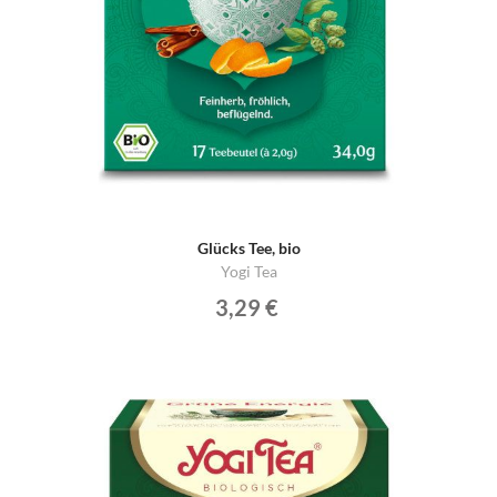
Glücks Tee, bio
Yogi Tea
3,29 €