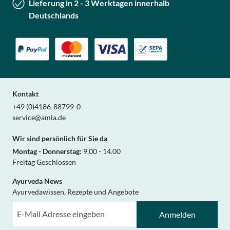
Lieferung in 2 - 3 Werktagen innerhalb
Deutschlands
Kontakt
+49 (0)4186-88799-0
service@amla.de
Wir sind persönlich für Sie da
Montag - Donnerstag:
9.00 - 14.00
Freitag Geschlossen
Ayurveda News
Ayurvedawissen, Rezepte und Angebote
Anmelden