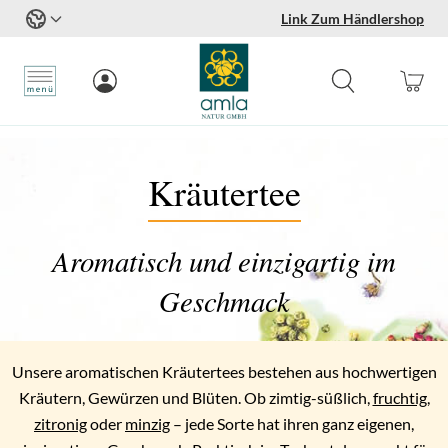
Link Zum Händlershop
Zum Inhalt springen
Kräutertee
Aromatisch und einzigartig im
Geschmack
Unsere aromatischen Kräutertees bestehen aus hochwertigen
Kräutern, Gewürzen und Blüten. Ob zimtig-süßlich,
fruchtig
,
zitronig
oder
minzig
– jede Sorte hat ihren ganz eigenen,