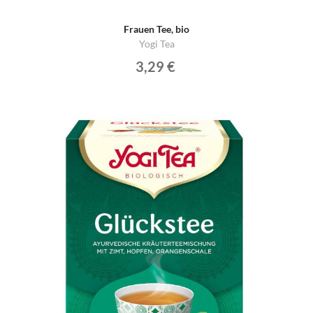
Frauen Tee, bio
Yogi Tea
3,29 €