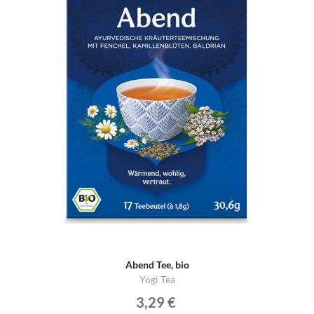
Abend Tee, bio
Yogi Tea
3,29 €