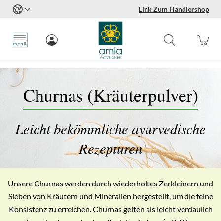
Link Zum Händlershop
Zum Inhalt springen
Churnas (Kräuterpulver)
Leicht bekömmliche ayurvedische
Rezepturen
Unsere Churnas werden durch wiederholtes Zerkleinern und
Sieben von Kräutern und Mineralien hergestellt, um die feine
Konsistenz zu erreichen. Churnas gelten als leicht verdaulich