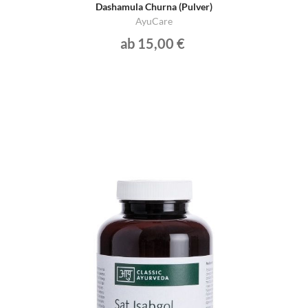
Dashamula Churna (Pulver)
AyuCare
ab 15,00 €