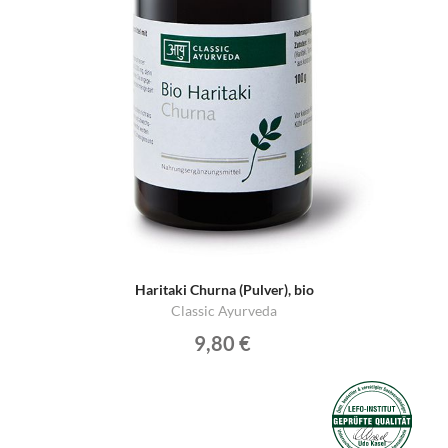
Haritaki Churna (Pulver), bio
Classic Ayurveda
9,80 €