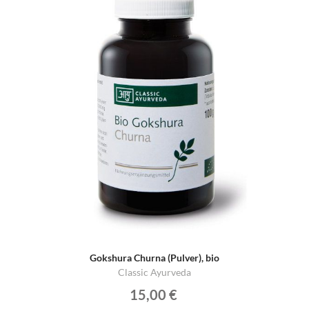
Gokshura Churna (Pulver), bio
Classic Ayurveda
15,00 €