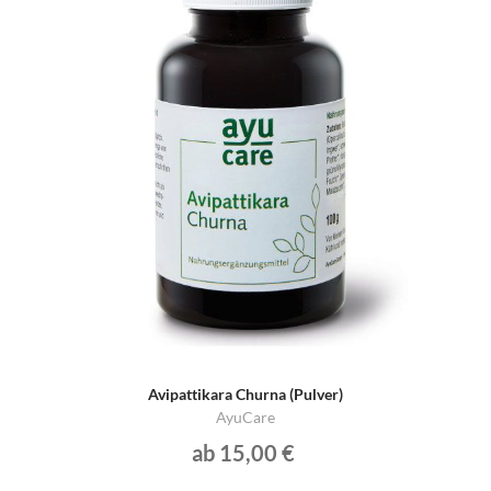
Avipattikara Churna (Pulver)
AyuCare
ab 15,00 €