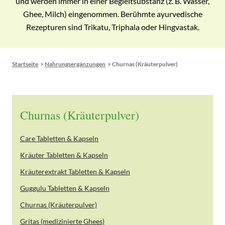
und werden immer in einer Begleitsubstanz (z. B. Wasser,
Ghee, Milch) eingenommen. Berühmte ayurvedische
Rezepturen sind Trikatu, Triphala oder Hingvastak.
Startseite
>
Nahrungsergänzungen
>
Churnas (Kräuterpulver)
Churnas (Kräuterpulver)
Care Tabletten & Kapseln
Kräuter Tabletten & Kapseln
Kräuterextrakt Tabletten & Kapseln
Guggulu Tabletten & Kapseln
Churnas (Kräuterpulver)
Gritas (medizinierte Ghees)