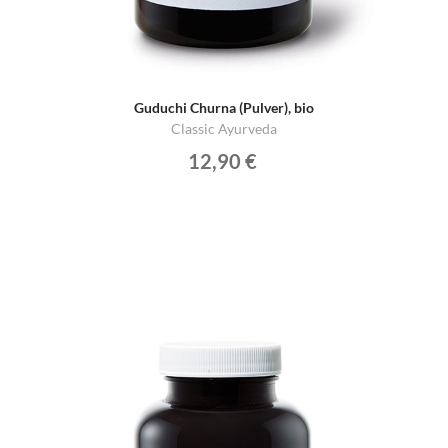
Guduchi Churna (Pulver), bio
Classic Ayurveda
12,90 €