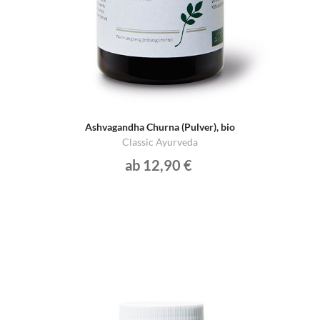
Ashvagandha Churna (Pulver), bio
Classic Ayurveda
ab 12,90 €