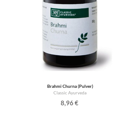
Brahmi Churna (Pulver)
Classic Ayurveda
8,96 €