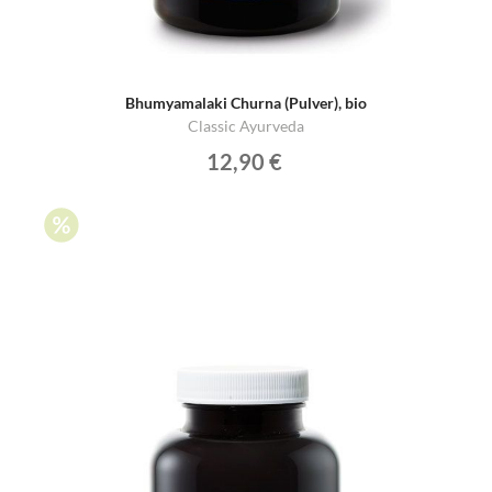
Bhumyamalaki Churna (Pulver), bio
Classic Ayurveda
12,90 €