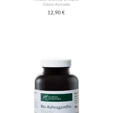
Classic Ayurveda
12,90 €