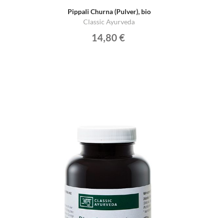
Pippali Churna (Pulver), bio
Classic Ayurveda
14,80 €