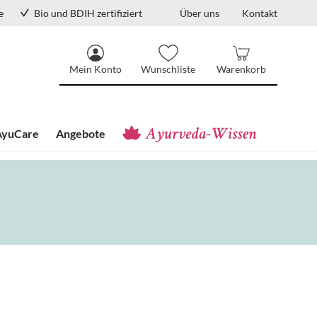
e
Bio und BDIH zertifiziert
Über uns
Kontakt
Mein Konto
Wunschliste
Warenkorb
AyuCare
Angebote