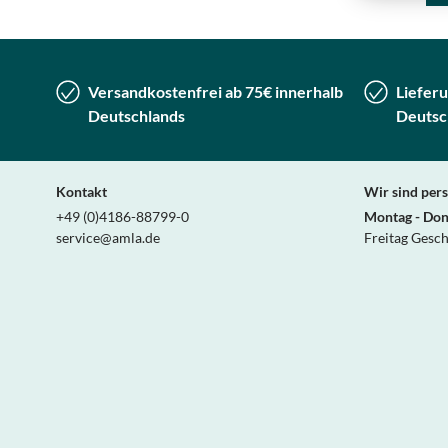
Versandkostenfrei ab 75€ innerhalb
Lieferu
Deutschlands
Deutsc
Kontakt
Wir sind pers
+49 (0)4186-88799-0
Montag - Don
service@amla.de
Freitag Gesc