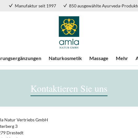
Manufaktur seit 1997
850 ausgewählte Ayurveda-Produkt
rungsergänzungen
Naturkosmetik
Massage
Mehr
Kontaktieren Sie uns
a Natur Vertriebs GmbH
terberg 3
79 Drestedt