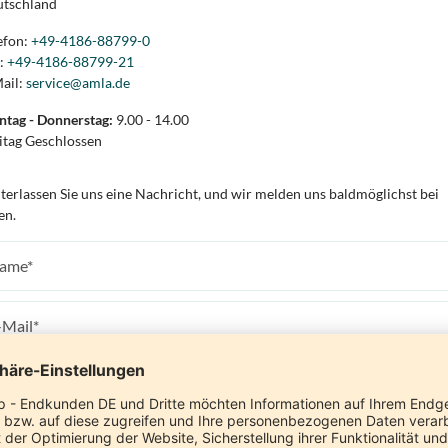
tschland
efon:
+49-4186-88799-0
:
+49-4186-88799-21
ail:
service@amla.de
tag - Donnerstag:
9.00 - 14.00
itag Geschlossen
terlassen Sie uns eine Nachricht, und wir melden uns baldmöglichst bei
en.
e Nachricht: