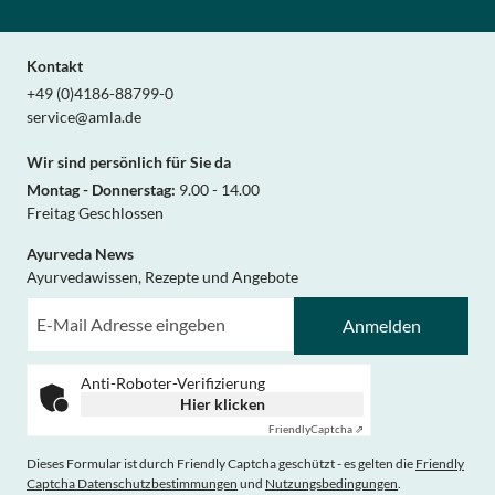
Kontakt
+49 (0)4186-88799-0
service@amla.de
Wir sind persönlich für Sie da
Montag - Donnerstag:
9.00 - 14.00
Freitag Geschlossen
Ayurveda News
Ayurvedawissen, Rezepte und Angebote
Anmelden
Anti-Roboter-Verifizierung
Hier klicken
Friendly
Captcha ⇗
Dieses Formular ist durch Friendly Captcha geschützt - es gelten die
Friendly
Captcha Datenschutzbestimmungen
und
Nutzungsbedingungen
.