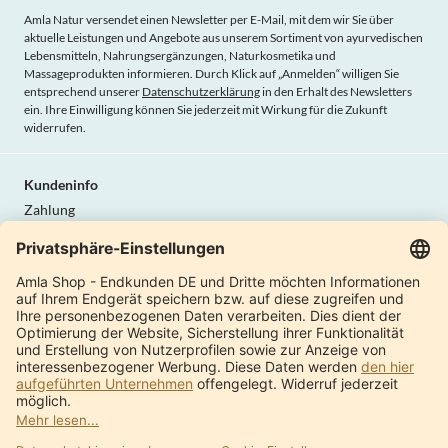
Amla Natur versendet einen Newsletter per E-Mail, mit dem wir Sie über
aktuelle Leistungen und Angebote aus unserem Sortiment von ayurvedischen
Lebensmitteln, Nahrungsergänzungen, Naturkosmetika und
Massageprodukten informieren. Durch Klick auf „Anmelden“ willigen Sie
entsprechend unserer
Datenschutzerklärung
in den Erhalt des Newsletters
ein. Ihre Einwilligung können Sie jederzeit mit Wirkung für die Zukunft
widerrufen.
Kundeninfo
Zahlung
Lieferung
AGB
Widerrufsrecht
Datenschutz
Vertrag widerrufen
Amla Natur
Internationale Shops
Produktkatalog
Über uns
Moderne Manufaktur