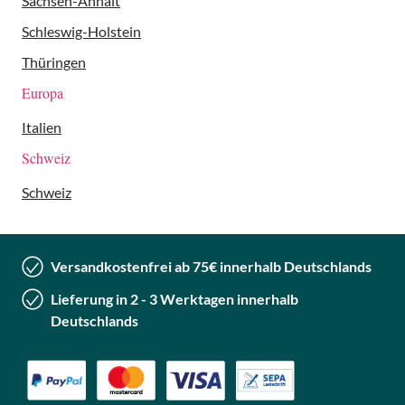
Sachsen-Anhalt
Schleswig-Holstein
Thüringen
Europa
Italien
Schweiz
Schweiz
Versandkostenfrei ab 75€ innerhalb Deutschlands
Lieferung in 2 - 3 Werktagen innerhalb
Deutschlands