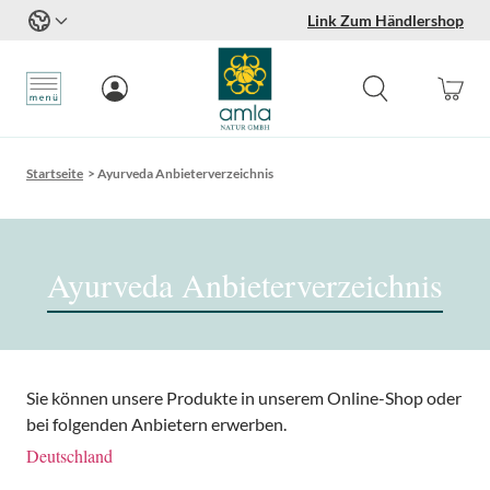
Link Zum Händlershop
Zum Inhalt springen
Startseite
>
Ayurveda Anbieterverzeichnis
Ayurveda Anbieterverzeichnis
Sie können unsere Produkte in unserem Online-Shop oder
bei folgenden Anbietern erwerben.
Deutschland