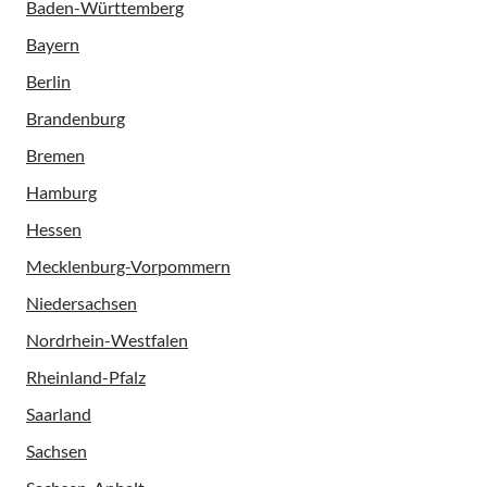
Baden-Württemberg
Bayern
Berlin
Brandenburg
Bremen
Hamburg
Hessen
Mecklenburg-Vorpommern
Niedersachsen
Nordrhein-Westfalen
Rheinland-Pfalz
Saarland
Sachsen