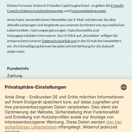
Dieses Formular ist durch Friendly Captcha geschützt - es gelten die
Friendly
Captcha Datenschutzbestimmungen
und
Nutzungsbedingungen
.
Amla Natur versendet einen Newsletter per E-Mail, mit dem wir Sie über
aktuelle Leistungen und Angebote aus unserem Sortiment von ayurvedischen
Lebensmitteln, Nahrungsergänzungen, Naturkosmetika und
Massageprodukten informieren. Durch Klick auf „Anmelden“ willigen Sie
entsprechend unserer
Datenschutzerklärung
in den Erhalt des Newsletters
ein. Ihre Einwilligung können Sie jederzeit mit Wirkung für die Zukunft
widerrufen.
Kundeninfo
Zahlung
Lieferung
AGB
Widerrufsrecht
Datenschutz
Vertrag widerrufen
Amla Natur
Internationale Shops
Produktkatalog