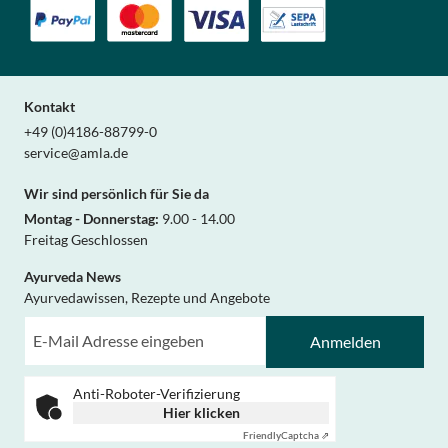
Kontakt
+49 (0)4186-88799-0
service@amla.de
Wir sind persönlich für Sie da
Montag - Donnerstag:
9.00 - 14.00
Freitag Geschlossen
Ayurveda News
Ayurvedawissen, Rezepte und Angebote
Anmelden
Anti-Roboter-Verifizierung
Hier klicken
Friendly
Captcha ⇗