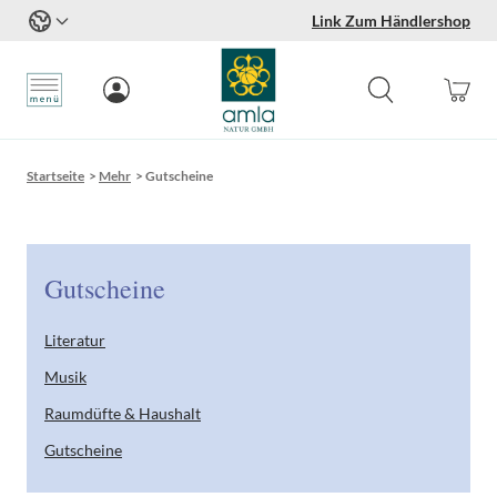
Link Zum Händlershop
Zum Inhalt springen
Startseite
>
Mehr
>
Gutscheine
Gutscheine
Literatur
Musik
Raumdüfte & Haushalt
Gutscheine