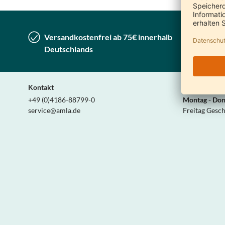
Versandkostenfrei ab 75€ innerhalb
Lieferu
Deutschlands
Deutsc
Kontakt
Wir sind pers
+49 (0)4186-88799-0
Montag - Don
service@amla.de
Freitag Gesc