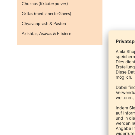
Churnas (Kräuterpulver)
Gritas (medizinerte Ghees)
Chyavanprash & Pasten
Arishtas, Asavas & Elixiere
Ash