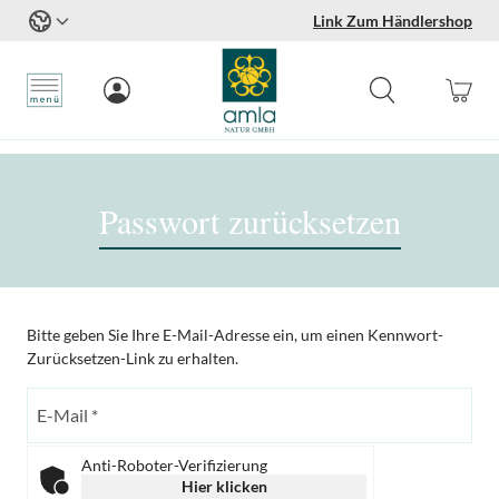
Link Zum Händlershop
Zum Inhalt springen
Passwort zurücksetzen
Bitte geben Sie Ihre E-Mail-Adresse ein, um einen Kennwort-
Zurücksetzen-Link zu erhalten.
Anti-Roboter-Verifizierung
Hier klicken