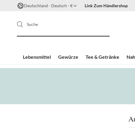
Deutschland - Deutsch - €
Link Zum Händlershop
Suche
Lebensmittel
Gewürze
Tee & Getränke
Nah
Zum Inhalt springen
A