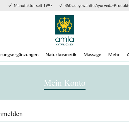
Manufaktur seit 1997
850 ausgewählte Ayurveda-Produkt
rungsergänzungen
Naturkosmetik
Massage
Mehr
Mein Konto
nmelden