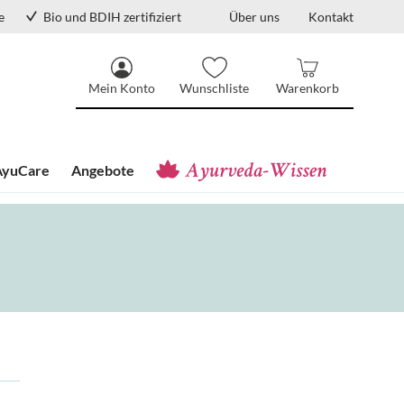
e
Bio und BDIH zertifiziert
Über uns
Kontakt
Mein Konto
Wunschliste
Warenkorb
AyuCare
Angebote