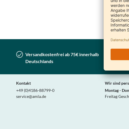
Ihr
Versandkostenfrei ab 75€ innerhalb
Lieferu
Deutschlands
Deutsc
Kontakt
Wir sind pers
+49 (0)4186-88799-0
Montag - Don
service@amla.de
Freitag Gesc