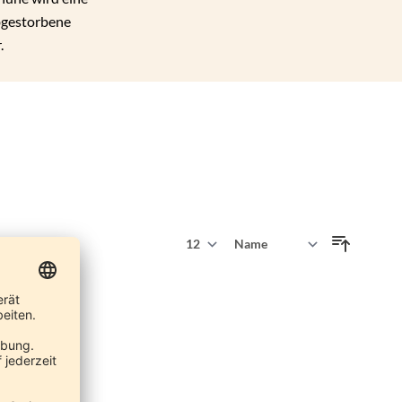
Abgestorbene
.
Zeige
Sortieren nach
pro Seite