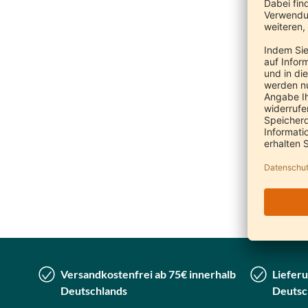
Cla
Versandkostenfrei ab 75€ innerhalb
Lieferu
Deutschlands
Deutsc