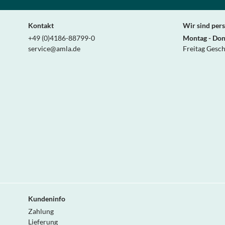
Kontakt
Wir sind pers
+49 (0)4186-88799-0
Montag - Don
service@amla.de
Freitag Gesc
Kundeninfo
Zahlung
Lieferung