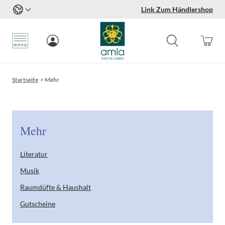
Link Zum Händlershop
Zum Inhalt springen
Startseite
>
Mehr
Mehr
Literatur
Musik
Raumdüfte & Haushalt
Gutscheine