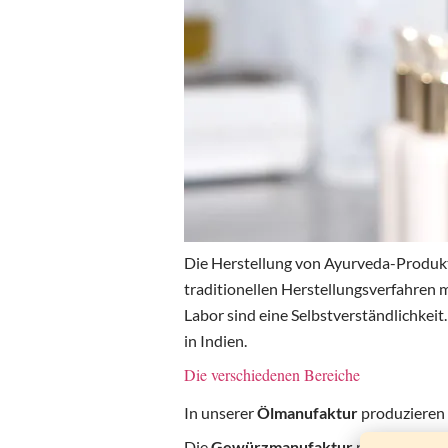
Die Herstellung von Ayurveda-Produkt
traditionellen Herstellungsverfahren
Labor sind eine Selbstverständlichkei
in Indien.
Die verschiedenen Bereiche
In unserer
Ölmanufaktur
produzieren 
Die
Gewürzmanufaktur
produziert au