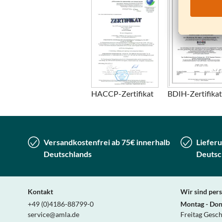
HACCP-Zertifikat
BDIH-Zertifikat
Versandkostenfrei ab 75€ innerhalb
Lieferu
Deutschlands
Deutsc
Kontakt
Wir sind pers
+49 (0)4186-88799-0
Montag - Don
service@amla.de
Freitag Gesc