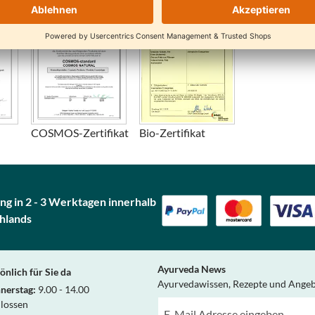
COSMOS-Zertifikat
Bio-Zertifikat
ng in 2 - 3 Werktagen innerhalb
hlands
Ayurveda News
önlich für Sie da
Ayurvedawissen, Rezepte und Ange
nerstag:
9.00 - 14.00
hlossen