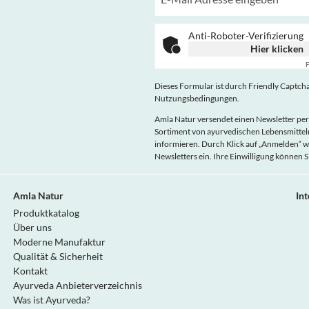
Anti-Roboter-Verifizierung
Hier klicken
F
Dieses Formular ist durch Friendly Captcha 
Nutzungsbedingungen
.
Amla Natur versendet einen Newsletter per
Sortiment von ayurvedischen Lebensmitt
informieren. Durch Klick auf „Anmelden“ w
Newsletters ein. Ihre Einwilligung können S
Amla Natur
In
Produktkatalog
Über uns
Moderne Manufaktur
Qualität & Sicherheit
Kontakt
Ayurveda Anbieterverzeichnis
Was ist Ayurveda?