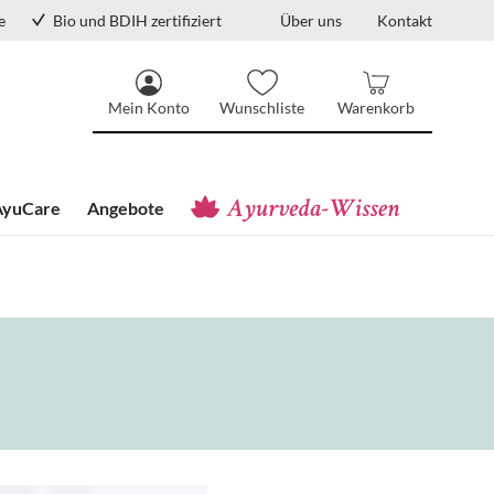
e
Bio und BDIH zertifiziert
Über uns
Kontakt
Mein Konto
Wunschliste
Warenkorb
AyuCare
Angebote