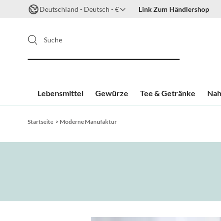
Deutschland - Deutsch - €
Link Zum Händlershop
Suche
Lebensmittel
Gewürze
Tee & Getränke
Nah
Zum Inhalt springen
Startseite
>
Moderne Manufaktur