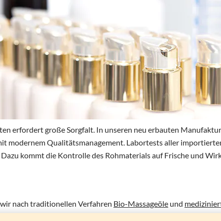
en erfordert große Sorgfalt. In unseren neu erbauten Manufaktu
 mit modernem Qualitätsmanagement. Labortests aller importiert
t. Dazu kommt die Kontrolle des Rohmaterials auf Frische und W
wir nach traditionellen Verfahren
Bio-Massageöle
und
medizinier
s frischen Bio-Gewürzen, teilweise selbst vermahlen und geröstet