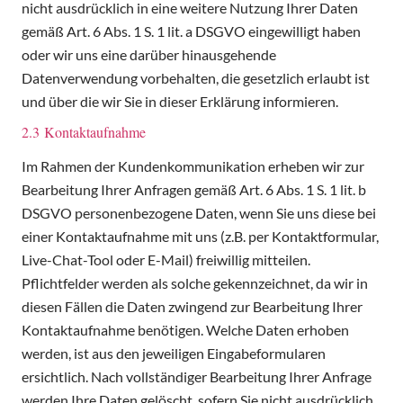
nicht ausdrücklich in eine weitere Nutzung Ihrer Daten
gemäß Art. 6 Abs. 1 S. 1 lit. a DSGVO eingewilligt haben
oder wir uns eine darüber hinausgehende
Datenverwendung vorbehalten, die gesetzlich erlaubt ist
und über die wir Sie in dieser Erklärung informieren.
2.3 Kontaktaufnahme
Im Rahmen der Kundenkommunikation erheben wir zur
Bearbeitung Ihrer Anfragen gemäß Art. 6 Abs. 1 S. 1 lit. b
DSGVO personenbezogene Daten, wenn Sie uns diese bei
einer Kontaktaufnahme mit uns (z.B. per Kontaktformular,
Live-Chat-Tool oder E-Mail) freiwillig mitteilen.
Pflichtfelder werden als solche gekennzeichnet, da wir in
diesen Fällen die Daten zwingend zur Bearbeitung Ihrer
Kontaktaufnahme benötigen. Welche Daten erhoben
werden, ist aus den jeweiligen Eingabeformularen
ersichtlich. Nach vollständiger Bearbeitung Ihrer Anfrage
werden Ihre Daten gelöscht, sofern Sie nicht ausdrücklich