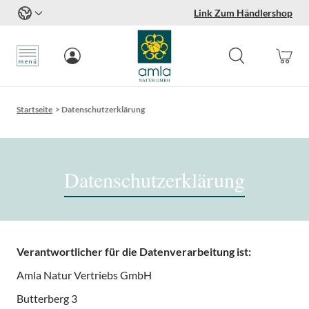
Link Zum Händlershop
Zum Inhalt springen
Startseite
>
Datenschutzerklärung
Datenschutzerklärung
Verantwortlicher für die Datenverarbeitung ist:
Amla Natur Vertriebs GmbH
Butterberg 3