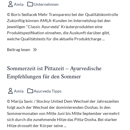
Amla
Unternehmen
© Boris Sedlacek Mehr Transparenz bei der Qualitätskontrolle
Zukünftig können AMLA-Kunden im Internetshop bei den
jeweiligen "Classic Ayurveda" Kräuterprodukten eine
Produktspezifikation einsehen, die Auskunft darüber gibt,
welche Qualitätstests für die aktuelle Produktcharge ...
Beitrag lesen
Sommerzeit ist Pittazeit – Ayurvedische
Empfehlungen für den Sommer
Amla
Ayurveda Tipps
© Marija Savic / Stocksy United Dem Wechsel der Jahreszeiten
folgt auch der Wechsel der dominierenden Doshas. In den
Sommermonaten von Mitte Juni bis Mitte September vermehrt
sich durch die zunehmende Hitze das Pitta-Dosha. Bei starker
Hitze drosselt der Körper seine ...