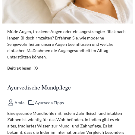
Müde Augen, trockene Augen oder ein angestrengter Blick nach
langen Bildschirmzeiten? Erfahren Sie, wie moderne
Sehgewohnheiten unsere Augen beeinflussen und welche
einfachen Maßnahmen die Augengesundheit im Alltag
unterstützen können.
Beitrag lesen
Ayurvedische Mundpflege
Amla
Ayurveda Tipps
Eine gesunde Mundhöhle mit festem Zahnfleisch und intakten
Zähnen ist wichtig für das Wohlbefinden. In Indien gibt es ein
altes, tradiertes Wissen zur Mund- und Zahnpflege. Es ist
bekannt, dass die Inder im internationalen Vergleich besonders