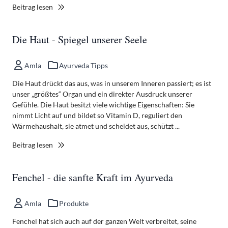
Beitrag lesen
Die Haut - Spiegel unserer Seele
Amla
Ayurveda Tipps
Die Haut drückt das aus, was in unserem Inneren passiert; es ist
unser „größtes“ Organ und ein direkter Ausdruck unserer
Gefühle. Die Haut besitzt viele wichtige Eigenschaften: Sie
nimmt Licht auf und bildet so Vitamin D, reguliert den
Wärmehaushalt, sie atmet und scheidet aus, schützt ...
Beitrag lesen
Fenchel - die sanfte Kraft im Ayurveda
Amla
Produkte
Fenchel hat sich auch auf der ganzen Welt verbreitet, seine