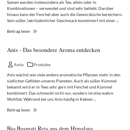
Samen werden insbesondere als Tee, allein oder in
Kombinationen – verwendet und sind sehr beliebt. Darüber
hinaus kann der Fenchel aber auch die Gewürzküche bereichern.
Sein süßer, lakritzähnlicher Geschmack kombiniert mit einer ...
Beitrag lesen
Anis - Das besondere Aroma entdecken
Amla
Produkte
Anis wächst wie viele andere aromatische Pflanzen mehr in den
südlichen Gefilden unseres Planeten. Auch als süßer Kümmel
bekannt wird er in Tees sehr gern mit Fenchel und Kümmel
kombiniert. Das schmeckt nicht nur, sondern ist eine wahre
Wohltat. Während bei uns Anis häufig in Keksen ...
Beitrag lesen
Bio Basmati Reis aus dem Himalaya