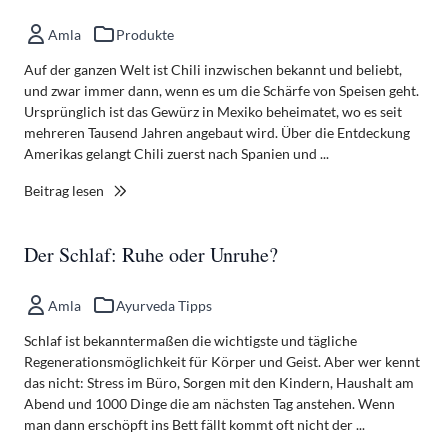
Amla
Produkte
Auf der ganzen Welt ist Chili inzwischen bekannt und beliebt,
und zwar immer dann, wenn es um die Schärfe von Speisen geht.
Ursprünglich ist das Gewürz in Mexiko beheimatet, wo es seit
mehreren Tausend Jahren angebaut wird. Über die Entdeckung
Amerikas gelangt Chili zuerst nach Spanien und ...
Beitrag lesen
Der Schlaf: Ruhe oder Unruhe?
Amla
Ayurveda Tipps
Schlaf ist bekanntermaßen die wichtigste und tägliche
Regenerationsmöglichkeit für Körper und Geist. Aber wer kennt
das nicht: Stress im Büro, Sorgen mit den Kindern, Haushalt am
Abend und 1000 Dinge die am nächsten Tag anstehen. Wenn
man dann erschöpft ins Bett fällt kommt oft nicht der ...