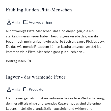
Frühling für den Pitta-Menschen
Amla
Ayurveda Tipps
Nicht wenige Pitta-Menschen, das sind diejenigen, die ein
starkes, inneres Feuer haben, bevorzugen gerade das, was ihr
Feuer noch mehr anfacht wie scharfe Speisen, saure Pickles usw.
Da das wärmende Pitta dem kühlen Kapha entgegengesetzt ist,
kommen viele Pitta-Menschen ganz gut durch den ...
Beitrag lesen
Ingwer - das wärmende Feuer
Amla
Produkte
Der Ingwer genießt im Ayurveda eine besondere Wertschätzung;
denn er gilt als ein grundlegendes Rasayana, das sind diejenigen
Lebensmittel, die grundsätzlich ausgleichend wirken und