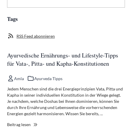
Tags
RSS Feed abonnieren
Ayurvedische Ernährungs- und Lifestyle-Tipps
für Vata-, Pitta- und Kapha-Konstitutionen
Amla
Ayurveda Tipps
Jedem Menschen sind die drei Energieprinzipien Vata, Pitta und
Kapha in seiner individuellen Konstitution in der Wiege gelegt.
Je nachdem, welche Doshas bei Ihnen dominieren, können Sie
durch Ihre Ernährung und Lebensweise die vorherrschenden
Energien gezielt harmonisieren. Wissen Sie bereits, ...
Beitrag lesen