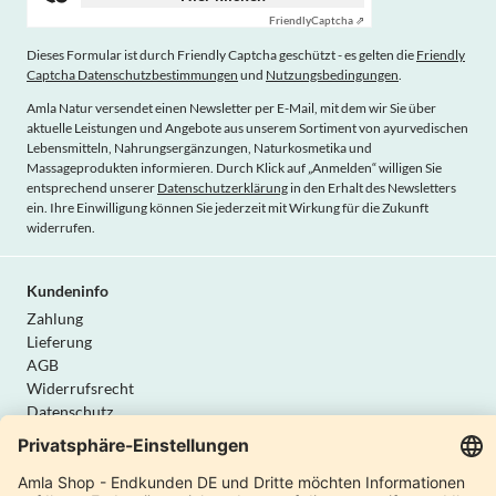
Friendly
Captcha ⇗
Dieses Formular ist durch Friendly Captcha geschützt - es gelten die
Friendly
Captcha Datenschutzbestimmungen
und
Nutzungsbedingungen
.
Amla Natur versendet einen Newsletter per E-Mail, mit dem wir Sie über
aktuelle Leistungen und Angebote aus unserem Sortiment von ayurvedischen
Lebensmitteln, Nahrungsergänzungen, Naturkosmetika und
Massageprodukten informieren. Durch Klick auf „Anmelden“ willigen Sie
entsprechend unserer
Datenschutzerklärung
in den Erhalt des Newsletters
ein. Ihre Einwilligung können Sie jederzeit mit Wirkung für die Zukunft
widerrufen.
Kundeninfo
Zahlung
Lieferung
AGB
Widerrufsrecht
Datenschutz
Vertrag widerrufen