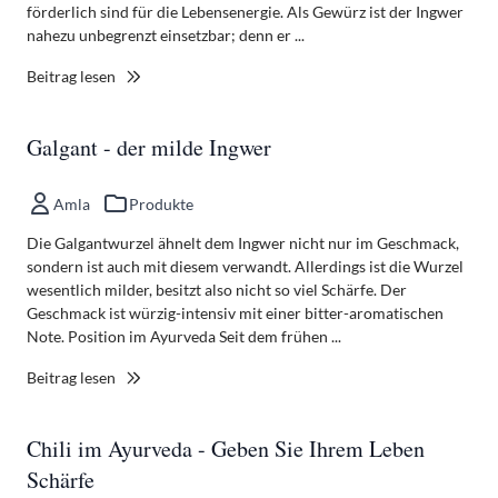
förderlich sind für die Lebensenergie. Als Gewürz ist der Ingwer
nahezu unbegrenzt einsetzbar; denn er ...
Beitrag lesen
Galgant - der milde Ingwer
Amla
Produkte
Die Galgantwurzel ähnelt dem Ingwer nicht nur im Geschmack,
sondern ist auch mit diesem verwandt. Allerdings ist die Wurzel
wesentlich milder, besitzt also nicht so viel Schärfe. Der
Geschmack ist würzig-intensiv mit einer bitter-aromatischen
Note. Position im Ayurveda Seit dem frühen ...
Beitrag lesen
Chili im Ayurveda - Geben Sie Ihrem Leben
Schärfe