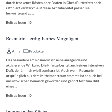
durch trockenes Rösten oder Braten in Ghee (Butterfett) noch
raffiniert verstärkt. Auf diese Art zubereitet passen sie
hervorragend zu ...
Beitrag lesen
Rosmarin - erdig-herbes Vergnügen
Amla
Produkte
Das besondere am Rosmarin ist seine anregende und
aktivierende Wirkung. Die Pflanze besitzt auch einen intensiven
Duft, der ähnlich wie Baumharz ist. Auch wenn Rosmarin
ursprünglich aus dem Mittelmehrraum stammt, ist er auch bei
uns inzwischen heimisch geworden und gehört fest zum Bild
eines ...
Beitrag lesen
Ingwer in der Küche