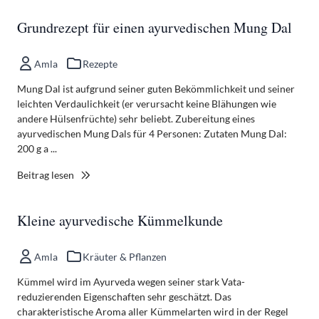
Grundrezept für einen ayurvedischen Mung Dal
Amla
Rezepte
Mung Dal ist aufgrund seiner guten Bekömmlichkeit und seiner
leichten Verdaulichkeit (er verursacht keine Blähungen wie
andere Hülsenfrüchte) sehr beliebt. Zubereitung eines
ayurvedischen Mung Dals für 4 Personen: Zutaten Mung Dal:
200 g a ...
Beitrag lesen
Kleine ayurvedische Kümmelkunde
Amla
Kräuter & Pflanzen
Kümmel wird im Ayurveda wegen seiner stark Vata-
reduzierenden Eigenschaften sehr geschätzt. Das
charakteristische Aroma aller Kümmelarten wird in der Regel