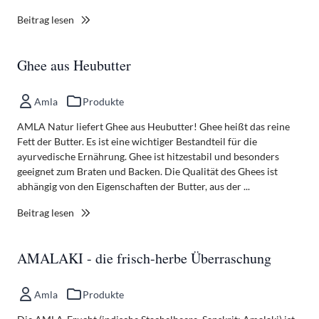
Beitrag lesen
Ghee aus Heubutter
Amla
Produkte
AMLA Natur liefert Ghee aus Heubutter! Ghee heißt das reine
Fett der Butter. Es ist eine wichtiger Bestandteil für die
ayurvedische Ernährung. Ghee ist hitzestabil und besonders
geeignet zum Braten und Backen. Die Qualität des Ghees ist
abhängig von den Eigenschaften der Butter, aus der ...
Beitrag lesen
AMALAKI - die frisch-herbe Überraschung
Amla
Produkte