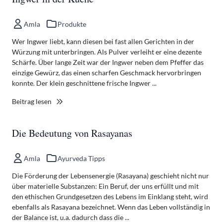
Amla
Produkte
Wer Ingwer liebt, kann diesen bei fast allen Gerichten in der
Würzung mit unterbringen. Als Pulver verleiht er eine dezente
Schärfe. Über lange Zeit war der Ingwer neben dem Pfeffer das
einzige Gewürz, das einen scharfen Geschmack hervorbringen
konnte. Der klein geschnittene frische Ingwer ...
Beitrag lesen
Die Bedeutung von Rasayanas
Amla
Ayurveda Tipps
Die Förderung der Lebensenergie (Rasayana) geschieht nicht nur
über materielle Substanzen: Ein Beruf, der uns erfüllt und mit
den ethischen Grundgesetzen des Lebens im Einklang steht, wird
ebenfalls als Rasayana bezeichnet. Wenn das Leben vollständig in
der Balance ist, u.a. dadurch dass die ...