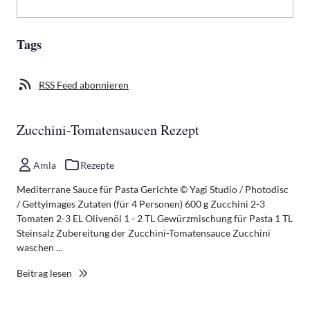
Tags
RSS Feed abonnieren
Zucchini-Tomatensaucen Rezept
Amla
Rezepte
Mediterrane Sauce für Pasta Gerichte © Yagi Studio / Photodisc
/ Gettyimages Zutaten (für 4 Personen) 600 g Zucchini 2-3
Tomaten 2-3 EL Olivenöl 1 - 2 TL Gewürzmischung für Pasta 1 TL
Steinsalz Zubereitung der Zucchini-Tomatensauce Zucchini
waschen ...
Beitrag lesen