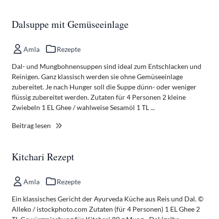
Dalsuppe mit Gemüseeinlage
Amla
Rezepte
Dal- und Mungbohnensuppen sind ideal zum Entschlacken und
Reinigen. Ganz klassisch werden sie ohne Gemüseeinlage
zubereitet. Je nach Hunger soll die Suppe dünn- oder weniger
flüssig zubereitet werden. Zutaten für 4 Personen 2 kleine
Zwiebeln 1 EL Ghee / wahlweise Sesamöl 1 TL ...
Beitrag lesen
Kitchari Rezept
Amla
Rezepte
Ein klassisches Gericht der Ayurveda Küche aus Reis und Dal. ©
Alleko / istockphoto.com Zutaten (für 4 Personen) 1 EL Ghee 2