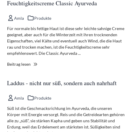
Feuchtigkeitscreme Classic Ayurveda
Amla
Produkte
Für normale bis fettige Haut ist diese sehr leichte sahnige Creme
geeignet, aber auch für die Winterzeit mit ihren trocknenden
Eigenschaften, viel Kälte und eventuell auch Wind, die die Haut
rau und trocken machen, ist die Feuchtigkeitscreme sehr
empfehlenswert. Die Classic Ayurveda ...
Beitrag lesen
Laddus - nicht nur süß, sondern auch nahrhaft
Amla
Produkte
Süß ist die Geschmacksrichtung im Ayurveda, die unseren
Körper mit Energie versorgt. Reis und die Getreidearten gehören
alle zu „süß“, sie stärken Kapha und geben uns Stabilität und
Erdung, weil das Erdelement am stärksten ist. Süßigkeiten sind