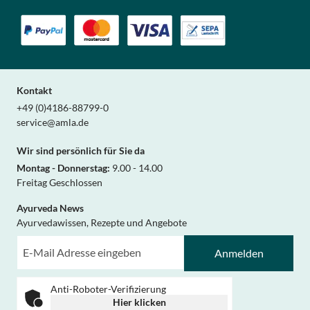
Kontakt
+49 (0)4186-88799-0
service@amla.de
Wir sind persönlich für Sie da
Montag - Donnerstag:
9.00 - 14.00
Freitag Geschlossen
Ayurveda News
Ayurvedawissen, Rezepte und Angebote
Anmelden
Anti-Roboter-Verifizierung
Hier klicken