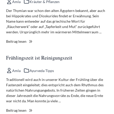
Amla
Kräuter & Pflanzen
Der Thymian war schon den alten Ägyptern bekannt, aber auch
bei Hippokrates und Dioskurides findet er Erwähnung. Sein
Name kann entweder auf das griechische Wort für
„Räucherwerk“ oder auf „Tapferkeit und Mut“ zurückgeführt
werden. Ursprünglich mehr im wärmeren Mittelmeerraum ...
Beitrag lesen
Frühlingszeit ist Reinigungszeit
Amla
Ayurveda Tipps
Traditionell wird auch in unserer Kultur der Frühling über die
Fastenzeit eingeleitet; dies entspricht auch dem Rhythmus des
natürlichen Nahrungsangebots. In früheren Zeiten gingen in
dieser Jahreszeit die Nahrungsvorräte zu Ende, die neue Ernte
war nicht da. Man konnte ja viele ...
Beitrag lesen