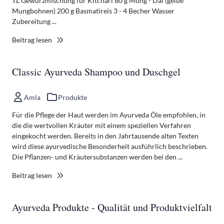
TL Gewürzmischung für Kitchari 80 g Mung - Dal (gelbe
Mungbohnen) 200 g Basmatireis 3 - 4 Becher Wasser
Zubereitung ...
Beitrag lesen
Classic Ayurveda Shampoo und Duschgel
Amla
Produkte
Für die Pflege der Haut werden im Ayurveda Öle empfohlen, in
die die wertvollen Kräuter mit einem speziellen Verfahren
eingekocht werden. Bereits in den Jahrtausende alten Texten
wird diese ayurvedische Besonderheit ausführlich beschrieben.
Die Pflanzen- und Kräutersubstanzen werden bei den ...
Beitrag lesen
Ayurveda Produkte - Qualität und Produktvielfalt