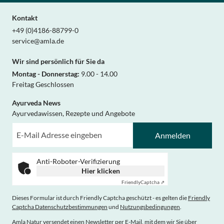
Kontakt
+49 (0)4186-88799-0
service@amla.de
Wir sind persönlich für Sie da
Montag - Donnerstag:
9.00 - 14.00
Freitag Geschlossen
Ayurveda News
Ayurvedawissen, Rezepte und Angebote
Anmelden
Anti-Roboter-Verifizierung
Hier klicken
Friendly
Captcha ⇗
Dieses Formular ist durch Friendly Captcha geschützt - es gelten die
Friendly
Captcha Datenschutzbestimmungen
und
Nutzungsbedingungen
.
Amla Natur versendet einen Newsletter per E-Mail, mit dem wir Sie über