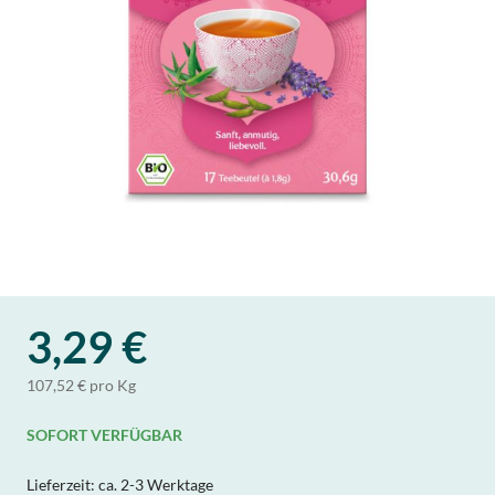
3,29 €
107,52 € pro Kg
SOFORT VERFÜGBAR
Lieferzeit:
ca. 2-3 Werktage