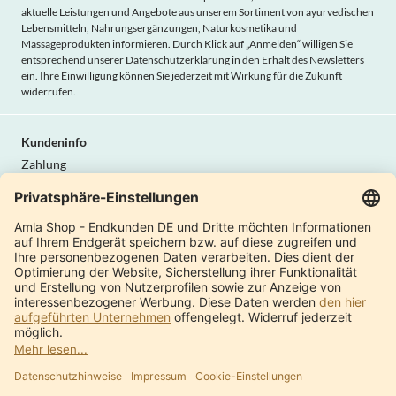
aktuelle Leistungen und Angebote aus unserem Sortiment von ayurvedischen
Lebensmitteln, Nahrungsergänzungen, Naturkosmetika und
Massageprodukten informieren. Durch Klick auf „Anmelden“ willigen Sie
entsprechend unserer
Datenschutzerklärung
in den Erhalt des Newsletters
ein. Ihre Einwilligung können Sie jederzeit mit Wirkung für die Zukunft
widerrufen.
Kundeninfo
Zahlung
Lieferung
AGB
Widerrufsrecht
Datenschutz
Vertrag widerrufen
Amla Natur
Internationale Shops
Produktkatalog
Über uns
Moderne Manufaktur
Qualität & Sicherheit