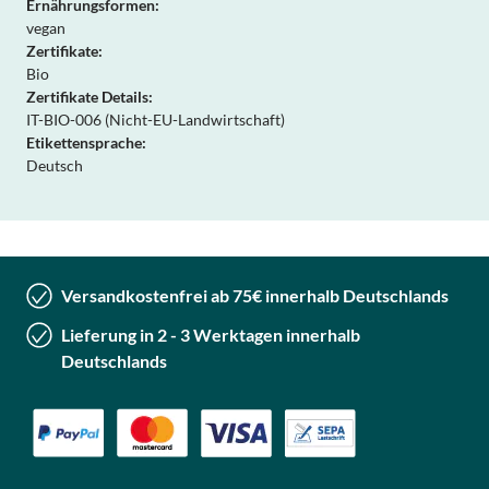
Ernährungsformen:
vegan
Zertifikate:
Bio
Zertifikate Details:
IT-BIO-006 (Nicht-EU-Landwirtschaft)
Etikettensprache:
Deutsch
Versandkostenfrei ab 75€ innerhalb Deutschlands
Lieferung in 2 - 3 Werktagen innerhalb
Deutschlands