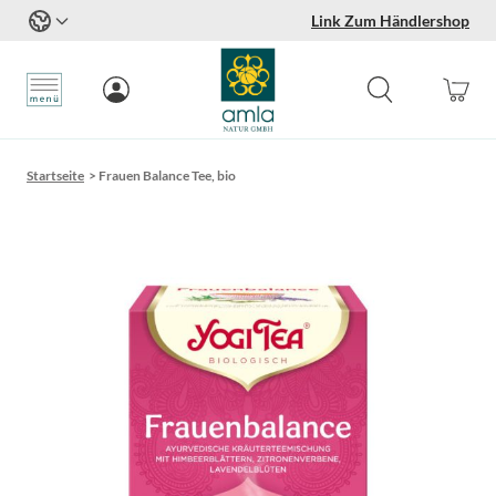
Link Zum Händlershop
Zum Inhalt springen
Startseite
>
Frauen Balance Tee, bio