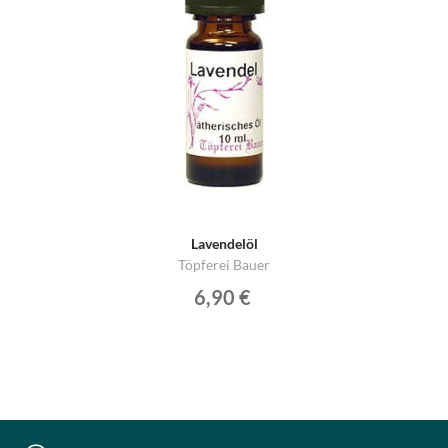
Lavendelöl
Töpferei Bauer
6,90 €