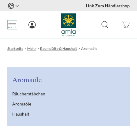
Link Zum Händlershop
Zum Inhalt springen
Startseite
>
Mehr
>
Raumdüfte & Haushalt
>
Aromaöle
Aromaöle
Räucherstäbchen
Aromaöle
Haushalt