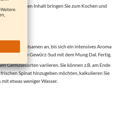
hinzufügen. Den Inhalt bringen Sie zum Kochen und
ie Kreuzkümmelsamen an, bis sich ein intensives Aroma
en Sie nun den Gewürz-Sud mit dem Mung Dal. Fertig.
hen Gemüsesorten variieren. Sie können z.B. am Ende
frischen Spinat hinzugeben möchten, kalkulieren Sie
s mit etwas weniger Wasser.