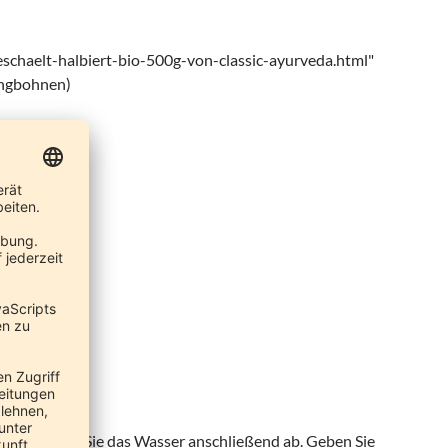
chaelt-halbiert-bio-500g-von-classic-ayurveda.html"
ungbohnen)
ein. Gießen Sie das Wasser anschließend ab. Geben Sie