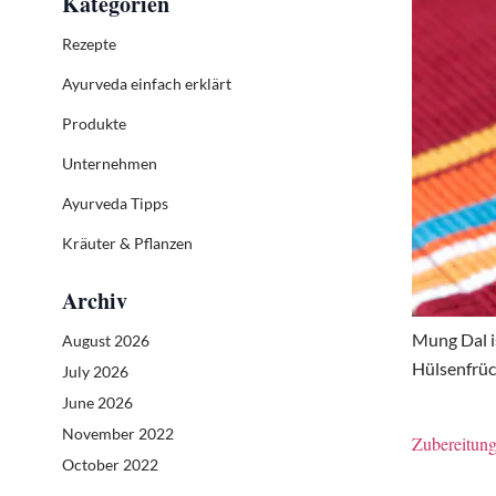
Kategorien
Rezepte
Ayurveda einfach erklärt
Produkte
Unternehmen
Ayurveda Tipps
Kräuter & Pflanzen
Archiv
Mung Dal i
August 2026
Hülsenfrüch
July 2026
June 2026
November 2022
Zubereitung
October 2022