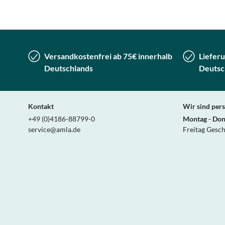
Versandkostenfrei ab 75€ innerhalb
Lieferu
Deutschlands
Deutsc
Kontakt
Wir sind pers
+49 (0)4186-88799-0
Montag - Don
service@amla.de
Freitag Gesc