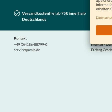
Versandkostenfrei ab 75€ innerhalb
Lieferu
Deutschlands
Deutsc
Kontakt
Wir sind pers
+49 (0)4186-88799-0
Montag - Don
service@amla.de
Freitag Gesc