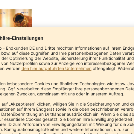
für Mutter und Kind
34,99 €