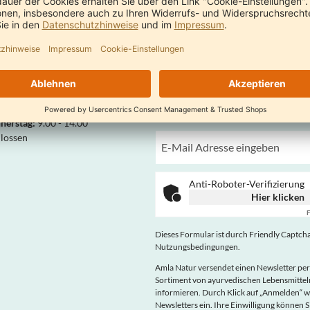
ng in 2 - 3 Werktagen innerhalb
hlands
Ayurveda News
önlich für Sie da
Ayurvedawissen, Rezepte und Ange
nerstag:
9.00 - 14.00
hlossen
Anti-Roboter-Verifizierung
Hier klicken
F
Dieses Formular ist durch Friendly Captcha 
Nutzungsbedingungen
.
Amla Natur versendet einen Newsletter per
Sortiment von ayurvedischen Lebensmitt
informieren. Durch Klick auf „Anmelden“ w
Newsletters ein. Ihre Einwilligung können S