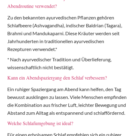
Abendroutine verwendet?
Zu den bekannten ayurvedischen Pflanzen gehören
Schlafbeere (Ashvagandha), indischer Baldrian (Tagara),
Brahmi und Mandukaparni. Diese Kräuter werden seit
Jahrhunderten in traditionellen ayurvedischen
Rezepturen verwendet.*
* Nach ayurvedischer Tradition und Überlieferung,
wissenschaftlich nicht bestätigt.
Kann ein Abendspaziergang den Schlaf verbessern?
Ein ruhiger Spaziergang am Abend kann helfen, den Tag
bewusst ausklingen zu lassen. Viele Menschen empfinden
die Kombination aus frischer Luft, leichter Bewegung und
Abstand zum Alltag als entspannend und schlaffördernd.
Welche Schlafumgebung ist ideal?
Für einen erholsamen Schlaf empfehlen sich ein ruhiger,