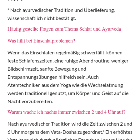
* Nach ayurvedischer Tradition und Überlieferung,
wissenschaftlich nicht bestätigt.
Häufig gestellte Fragen zum Thema Schlaf und Ayurveda
Was hilft bei Einschlafproblemen?
Wenn das Einschlafen regelmäßig schwerfällt, können
feste Schlafenszeiten, eine ruhige Abendroutine, weniger
Bildschirmzeit, sanfte Bewegung und
Entspannungsübungen hilfreich sein. Auch
Atemtechniken aus dem Yoga wie die Wechselatmung
werden traditionell genutzt, um Körper und Geist auf die
Nacht vorzubereiten.
Warum wache ich nachts immer zwischen 2 und 4 Uhr auf?
Nach ayurvedischer Tradition wird die Zeit zwischen 2 und
6 Uhr morgens dem Vata-Dosha zugeordnet.* Ein erhöhtes
Vata kann sich durch nächtliches Erwachen, innere Unruhe