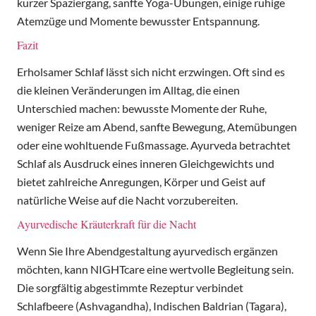
kurzer Spaziergang, sanfte Yoga-Übungen, einige ruhige
Atemzüge und Momente bewusster Entspannung.
Fazit
Erholsamer Schlaf lässt sich nicht erzwingen. Oft sind es
die kleinen Veränderungen im Alltag, die einen
Unterschied machen: bewusste Momente der Ruhe,
weniger Reize am Abend, sanfte Bewegung, Atemübungen
oder eine wohltuende Fußmassage. Ayurveda betrachtet
Schlaf als Ausdruck eines inneren Gleichgewichts und
bietet zahlreiche Anregungen, Körper und Geist auf
natürliche Weise auf die Nacht vorzubereiten.
Ayurvedische Kräuterkraft für die Nacht
Wenn Sie Ihre Abendgestaltung ayurvedisch ergänzen
möchten, kann NIGHTcare eine wertvolle Begleitung sein.
Die sorgfältig abgestimmte Rezeptur verbindet
Schlafbeere (Ashvagandha), Indischen Baldrian (Tagara),