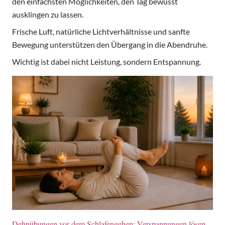
den einfachsten Möglichkeiten, den Tag bewusst
ausklingen zu lassen.
Frische Luft, natürliche Lichtverhältnisse und sanfte
Bewegung unterstützen den Übergang in die Abendruhe.
Wichtig ist dabei nicht Leistung, sondern Entspannung.
Dehnübungen vor dem Schlafengehen: Verspannungen lösen