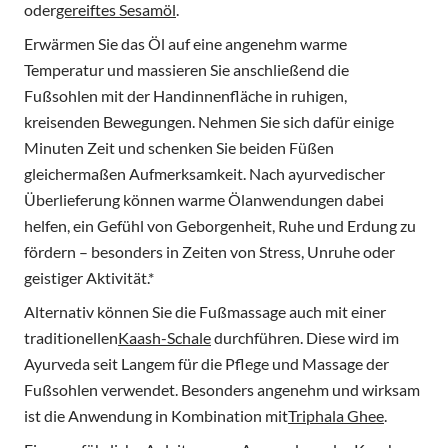
oder
gereiftes Sesamöl
.
Erwärmen Sie das Öl auf eine angenehm warme
Temperatur und massieren Sie anschließend die
Fußsohlen mit der Handinnenfläche in ruhigen,
kreisenden Bewegungen. Nehmen Sie sich dafür einige
Minuten Zeit und schenken Sie beiden Füßen
gleichermaßen Aufmerksamkeit. Nach ayurvedischer
Überlieferung können warme Ölanwendungen dabei
helfen, ein Gefühl von Geborgenheit, Ruhe und Erdung zu
fördern – besonders in Zeiten von Stress, Unruhe oder
geistiger Aktivität.*
Alternativ können Sie die Fußmassage auch mit einer
traditionellen
Kaash-Schale
durchführen. Diese wird im
Ayurveda seit Langem für die Pflege und Massage der
Fußsohlen verwendet. Besonders angenehm und wirksam
ist die Anwendung in Kombination mit
Triphala Ghee
.