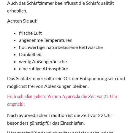
Auch das Schlafzimmer beeinflusst die Schlafqualität
erheblich.
Achten Sie auf:
frische Luft
angenehme Temperaturen
hochwertige, naturbelassene Bettwäsche
Dunkelheit
wenig Außengeräusche
eine ruhige Atmosphäre
Das Schlafzimmer sollte ein Ort der Entspannung sein und
möglichst frei von Ablenkungen bleiben.
Früh schlafen gehen: Warum Ayurveda die Zeit vor 22 Uhr
empfiehlt
Nach ayurvedischer Tradition ist die Zeit vor 22 Uhr
besonders günstig für das Einschlafen.
Wer regelmäßig deutlich später schlafen geht, erlebt