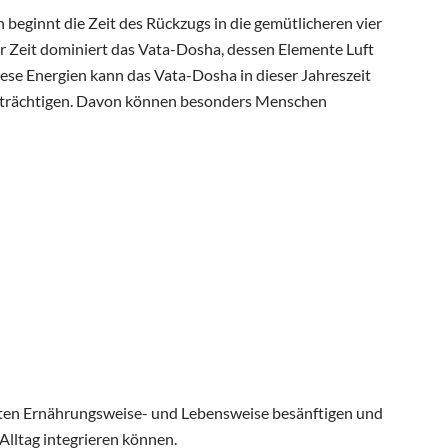
 beginnt die Zeit des Rückzugs in die gemütlicheren vier
er Zeit dominiert das Vata-Dosha, dessen Elemente Luft
se Energien kann das Vata-Dosha in dieser Jahreszeit
inträchtigen. Davon können besonders Menschen
mmten Ernährungsweise- und Lebensweise besänftigen und
Alltag integrieren können.