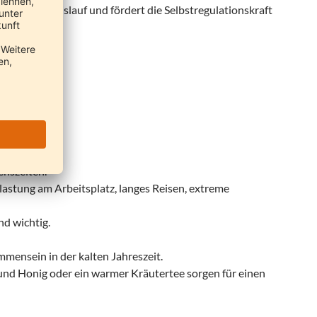
igt den Kreislauf und fördert die Selbstregulationskraft
ren Vata.
enszeiten.
lastung am Arbeitsplatz, langes Reisen, extreme
nd wichtig.
mmensein in der kalten Jahreszeit.
nd Honig oder ein warmer Kräutertee sorgen für einen