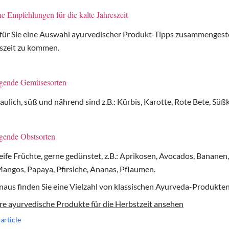
e Empfehlungen für die kalte Jahreszeit
für Sie eine Auswahl ayurvedischer Produkt-Tipps zusammengestell
eszeit zu kommen.
igende Gemüsesorten
aulich, süß und nährend sind z.B.: Kürbis, Karotte, Rote Bete, Süßk
gende Obstsorten
eife Früchte, gerne gedünstet, z.B.: Aprikosen, Avocados, Bananen
Mangos, Papaya, Pfirsiche, Ananas, Pflaumen.
naus finden Sie eine Vielzahl von klassischen Ayurveda-Produkten
ere ayurvedische Produkte für die Herbstzeit ansehen
article