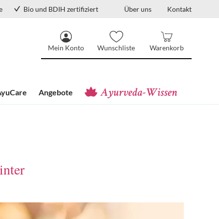
e
Bio und BDIH zertifiziert
Über uns
Kontakt
Mein Konto
Wunschliste
Warenkorb
AyuCare
Angebote
inter