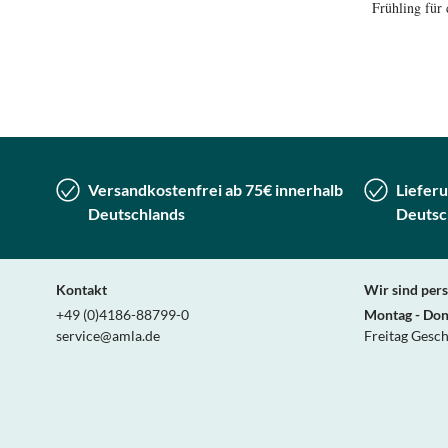
Frühling für
Versandkostenfrei ab 75€ innerhalb
Lieferu
Deutschlands
Deutsc
Kontakt
Wir sind pers
+49 (0)4186-88799-0
Montag - Don
service@amla.de
Freitag Gesc