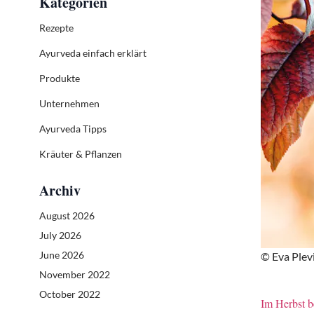
Kategorien
Rezepte
Ayurveda einfach erklärt
Produkte
Unternehmen
Ayurveda Tipps
Kräuter & Pflanzen
Archiv
August 2026
July 2026
June 2026
© Eva Plev
November 2022
October 2022
Im Herbst b