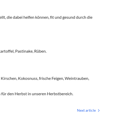
t, die dabei helfen können, fit und gesund durch die
artoffel, Pastinake, Rüben.
, Kirschen, Kokosnuss, frische Feigen, Weintrauben,
 für den Herbst in unseren Herbstbereich.
Next article