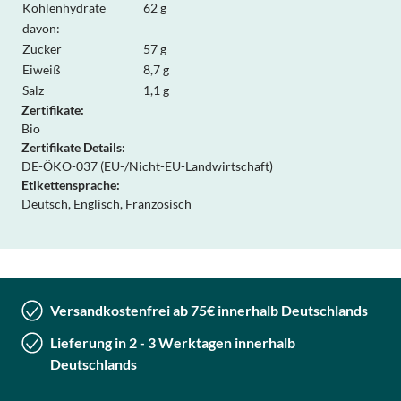
Kohlenhydrate
62 g
davon:
Zucker
57 g
Eiweiß
8,7 g
Salz
1,1 g
Zertifikate:
Bio
Zertifikate Details:
DE-ÖKO-037 (EU-/Nicht-EU-Landwirtschaft)
Etikettensprache:
Deutsch, Englisch, Französisch
Versandkostenfrei ab 75€ innerhalb Deutschlands
Lieferung in 2 - 3 Werktagen innerhalb
Deutschlands