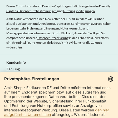
Dieses Formular ist durch Friendly Captcha geschützt - es gelten die
Friendly
Captcha Datenschutzbestimmungen
und
Nutzungsbedingungen
.
Amla Natur versendet einen Newsletter per E-Mail, mit dem wir Sie über
aktuelle Leistungen und Angebote aus unserem Sortiment von ayurvedischen
Lebensmitteln, Nahrungsergänzungen, Naturkosmetika und
Massageprodukten informieren. Durch Klick auf „Anmelden“ willigen Sie
entsprechend unserer
Datenschutzerklärung
in den Erhalt des Newsletters
ein. Ihre Einwilligung können Sie jederzeit mit Wirkung für die Zukunft
widerrufen.
Kundeninfo
Zahlung
Lieferung
AGB
Widerrufsrecht
Datenschutz
Vertrag widerrufen
Amla Natur
Internationale Shops