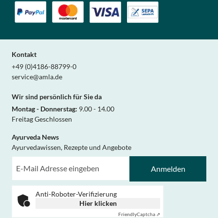
Kontakt
+49 (0)4186-88799-0
service@amla.de
Wir sind persönlich für Sie da
Montag - Donnerstag:
9.00 - 14.00
Freitag Geschlossen
Ayurveda News
Ayurvedawissen, Rezepte und Angebote
Anmelden
Anti-Roboter-Verifizierung
Hier klicken
Friendly
Captcha ⇗