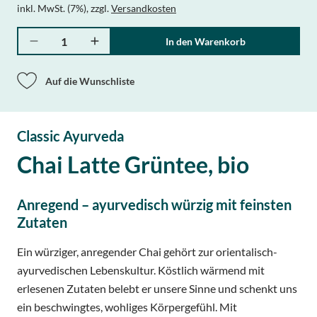
inkl. MwSt. (7%)
,
zzgl.
Versandkosten
Menge
In den Warenkorb
Auf die Wunschliste
Classic Ayurveda
Chai Latte Grüntee, bio
Anregend – ayurvedisch würzig mit feinsten
Zutaten
Ein würziger, anregender Chai gehört zur orientalisch-
ayurvedischen Lebenskultur. Köstlich wärmend mit
erlesenen Zutaten belebt er unsere Sinne und schenkt uns
ein beschwingtes, wohliges Körpergefühl. Mit