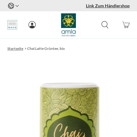
Link Zum Händlershop
Zum Inhalt springen
Startseite
>
Chai Latte Grüntee, bio