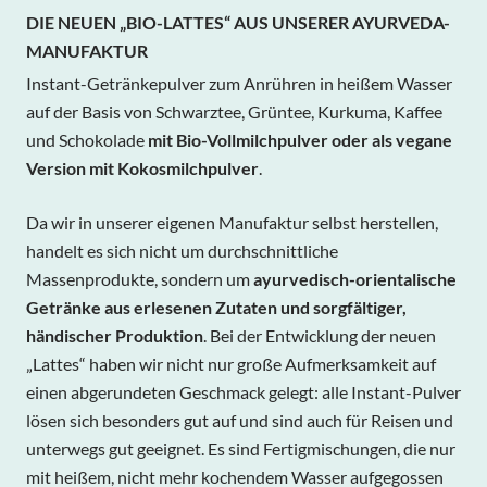
DIE NEUEN „BIO-LATTES“ AUS UNSERER AYURVEDA-
MANUFAKTUR
Instant-Getränkepulver zum Anrühren in heißem Wasser
auf der Basis von Schwarztee, Grüntee, Kurkuma, Kaffee
und Schokolade
mit Bio-Vollmilchpulver oder als vegane
Version mit Kokosmilchpulver
.
Da wir in unserer eigenen Manufaktur selbst herstellen,
handelt es sich nicht um durchschnittliche
Massenprodukte, sondern um
ayurvedisch-orientalische
Getränke aus erlesenen Zutaten und sorgfältiger,
händischer Produktion
. Bei der Entwicklung der neuen
„Lattes“ haben wir nicht nur große Aufmerksamkeit auf
einen abgerundeten Geschmack gelegt: alle Instant-Pulver
lösen sich besonders gut auf und sind auch für Reisen und
unterwegs gut geeignet. Es sind Fertigmischungen, die nur
mit heißem, nicht mehr kochendem Wasser aufgegossen