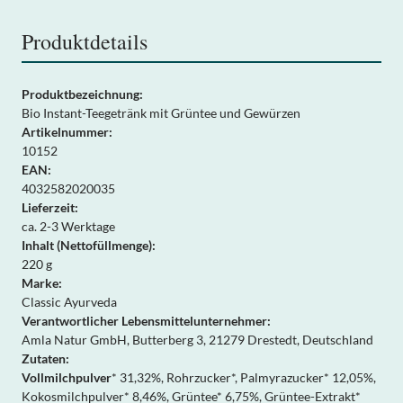
Produktdetails
Produktbezeichnung:
Bio Instant-Teegetränk mit Grüntee und Gewürzen
Artikelnummer:
10152
EAN:
4032582020035
Lieferzeit:
ca. 2-3 Werktage
Inhalt (Nettofüllmenge):
220 g
Marke:
Classic Ayurveda
Verantwortlicher Lebensmittelunternehmer:
Amla Natur GmbH, Butterberg 3, 21279 Drestedt, Deutschland
Zutaten:
Vollmilchpulver
* 31,32%, Rohrzucker*, Palmyrazucker* 12,05%,
Kokosmilchpulver* 8,46%, Grüntee* 6,75%, Grüntee-Extrakt*