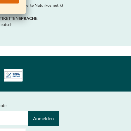
DIH (Kontrollierte Naturkosmetik)
TIKETTENSPRACHE:
eutsch
bote
Anmelden