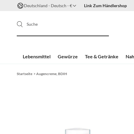
Deutschland - Deutsch - €
Link Zum Händlershop
Suche
Lebensmittel
Gewürze
Tee & Getränke
Nah
Zum Inhalt springen
Startseite
>
Augencreme, BDIH