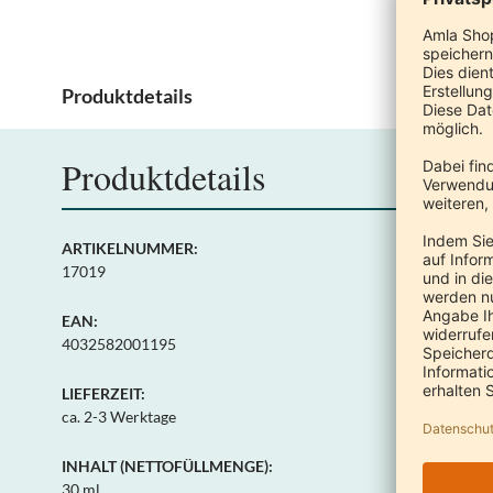
Produktdetails
Produktdetails
ARTIKELNUMMER:
17019
EAN:
4032582001195
LIEFERZEIT:
ca. 2-3 Werktage
INHALT (NETTOFÜLLMENGE):
30 ml