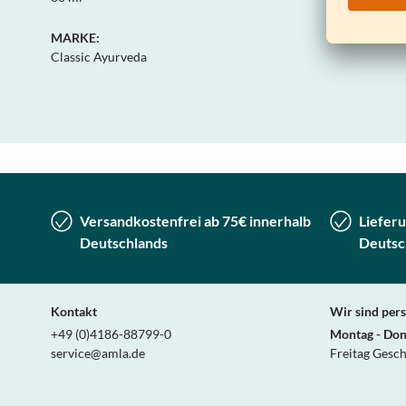
MARKE:
Classic Ayurveda
Versandkostenfrei ab 75€ innerhalb
Lieferu
Deutschlands
Deutsc
Kontakt
Wir sind pers
+49 (0)4186-88799-0
Montag - Don
service@amla.de
Freitag Gesc