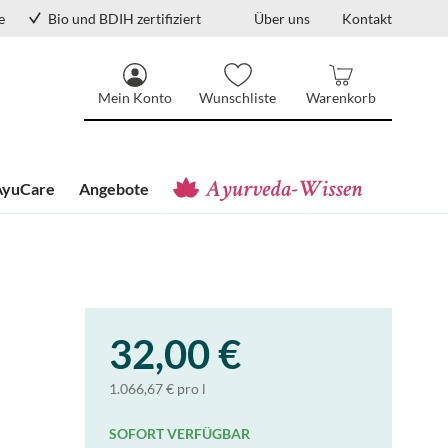
e
Bio und BDIH zertifiziert
Über uns
Kontakt
Mein Konto
Wunschliste
Warenkorb
AyuCare
Angebote
32,00 €
1.066,67 € pro l
SOFORT VERFÜGBAR