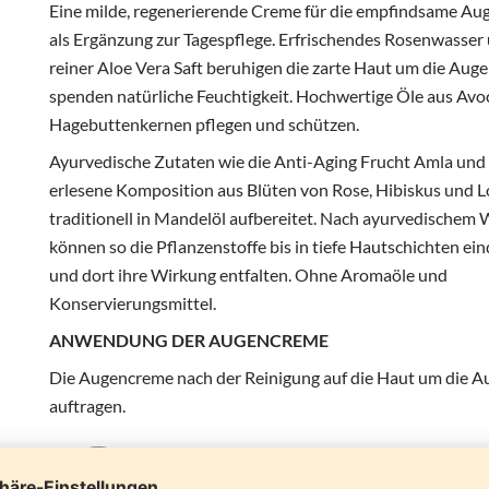
Eine milde, regenerierende Creme für die empfindsame Au
als Ergänzung zur Tagespflege. Erfrischendes Rosenwasser
reiner Aloe Vera Saft beruhigen die zarte Haut um die Aug
spenden natürliche Feuchtigkeit. Hochwertige Öle aus Av
Hagebuttenkernen pflegen und schützen.
Ayurvedische Zutaten wie die Anti-Aging Frucht Amla und
erlesene Komposition aus Blüten von Rose, Hibiskus und L
traditionell in Mandelöl aufbereitet. Nach ayurvedischem 
können so die Pflanzenstoffe bis in tiefe Hautschichten ei
und dort ihre Wirkung entfalten. Ohne Aromaöle und
Konservierungsmittel.
ANWENDUNG DER AUGENCREME
Die Augencreme nach der Reinigung auf die Haut um die 
auftragen.